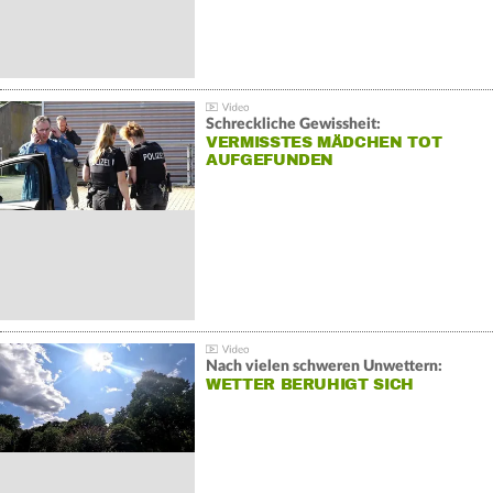
Schreckliche Gewissheit:
VERMISSTES MÄDCHEN TOT
AUFGEFUNDEN
Nach vielen schweren Unwettern:
WETTER BERUHIGT SICH