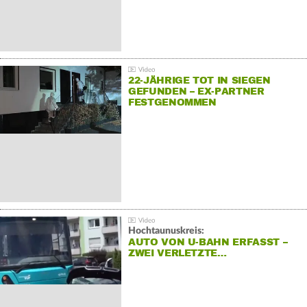
22-JÄHRIGE TOT IN SIEGEN
GEFUNDEN – EX-PARTNER
FESTGENOMMEN
Hochtaunuskreis:
AUTO VON U-BAHN ERFASST –
ZWEI VERLETZTE…