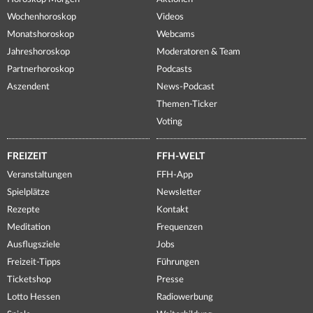
Wochenhoroskop
Videos
Monatshoroskop
Webcams
Jahreshoroskop
Moderatoren & Team
Partnerhoroskop
Podcasts
Aszendent
News-Podcast
Themen-Ticker
Voting
FREIZEIT
FFH-WELT
Veranstaltungen
FFH-App
Spielplätze
Newsletter
Rezepte
Kontakt
Meditation
Frequenzen
Ausflugsziele
Jobs
Freizeit-Tipps
Führungen
Ticketshop
Presse
Lotto Hessen
Radiowerbung