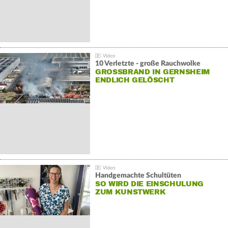
10 Verletzte - große Rauchwolke
GROSSBRAND IN GERNSHEIM E
NDLICH GELÖSCHT
Handgemachte Schultüten
SO WIRD DIE EINSCHULUNG
ZUM KUNSTWERK