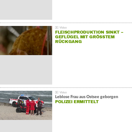
FLEISCHPRODUKTION SINKT –
GEFLÜGEL MIT GRÖSSTEM R
ÜCKGANG
Leblose Frau aus Ostsee geborgen
POLIZEI ERMITTELT