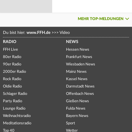
MEHR TOP-MELDUNGEN
Du bist hier:
www.FFH.de
>>>
Video
RADIO
NEWS
FFH Live
Hessen News
80er Radio
Frankfurt News
90er Radio
Wiesbaden News
2000er Radio
Mainz News
Rock Radio
Kassel News
Oldie Radio
Darmstadt News
Schlager Radio
Offenbach News
Party Radio
Gießen News
Lounge Radio
Fulda News
Weihnachtsradio
Bayern News
Meditationsradio
Sport
Top 40
Wetter