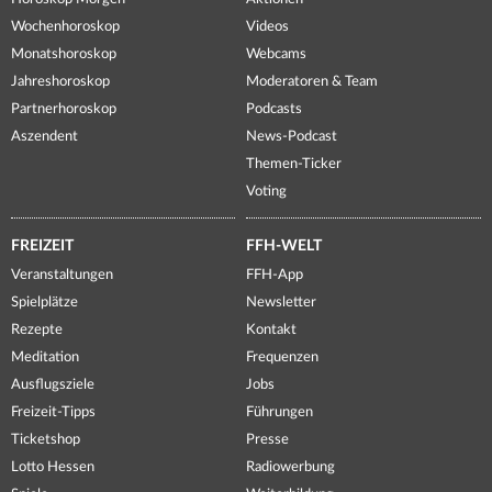
Wochenhoroskop
Videos
Monatshoroskop
Webcams
Jahreshoroskop
Moderatoren & Team
Partnerhoroskop
Podcasts
Aszendent
News-Podcast
Themen-Ticker
Voting
FREIZEIT
FFH-WELT
Veranstaltungen
FFH-App
Spielplätze
Newsletter
Rezepte
Kontakt
Meditation
Frequenzen
Ausflugsziele
Jobs
Freizeit-Tipps
Führungen
Ticketshop
Presse
Lotto Hessen
Radiowerbung