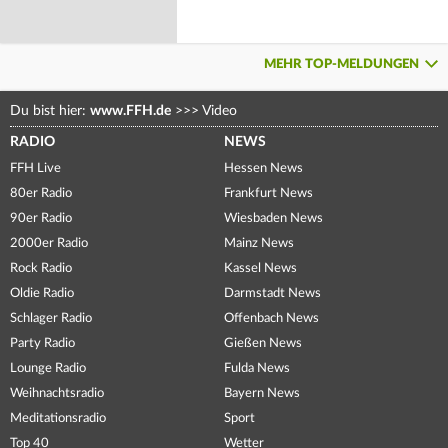
MEHR TOP-MELDUNGEN
Du bist hier:
www.FFH.de
>>>
Video
RADIO
NEWS
FFH Live
Hessen News
80er Radio
Frankfurt News
90er Radio
Wiesbaden News
2000er Radio
Mainz News
Rock Radio
Kassel News
Oldie Radio
Darmstadt News
Schlager Radio
Offenbach News
Party Radio
Gießen News
Lounge Radio
Fulda News
Weihnachtsradio
Bayern News
Meditationsradio
Sport
Top 40
Wetter