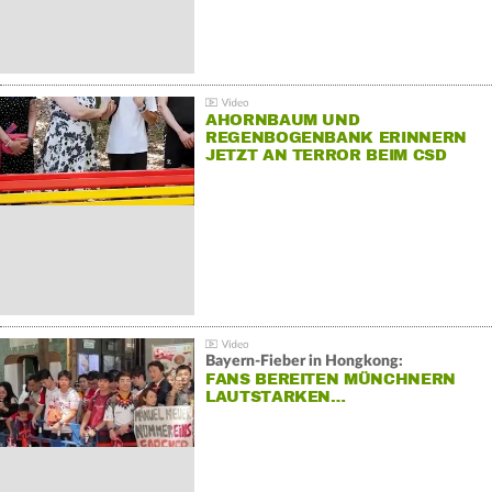
AHORNBAUM UND
REGENBOGENBANK ERINNERN
JETZT AN TERROR BEIM CSD
Bayern-Fieber in Hongkong:
FANS BEREITEN MÜNCHNERN
LAUTSTARKEN…