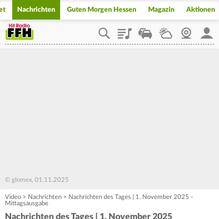
et
Nachrichten
Guten Morgen Hessen
Magazin
Aktionen
Playlist
Staupilot
Wetter
Webcam
Mein
© glomex, 01.11.2025
Video
>
Nachrichten
>
Nachrichten des Tages | 1. November 2025 -
Mittagsausgabe
Nachrichten des Tages | 1. November 2025