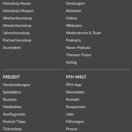
Horoskop Heute
Sendungen
Horoskop Morgen
Aktionen
Wochenhoroskop
Videos
Monatshoroskop
Webcams
Jahreshoroskop
Moderatoren & Team
Partnerhoroskop
Podcasts
Aszendent
News-Podcast
Themen-Ticker
Voting
FREIZEIT
FFH-WELT
Veranstaltungen
FFH-App
Spielplätze
Newsletter
Rezepte
Kontakt
Meditation
Frequenzen
Ausflugsziele
Jobs
Freizeit-Tipps
Führungen
Ticketshop
Presse