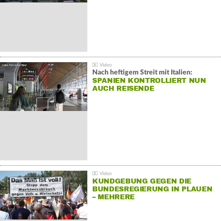
Nach heftigem Streit mit Italien:
SPANIEN KONTROLLIERT NUN
AUCH REISENDE
KUNDGEBUNG GEGEN DIE
BUNDESREGIERUNG IN PLAUEN
– MEHRERE
GEGENDEMONSTRATIONEN