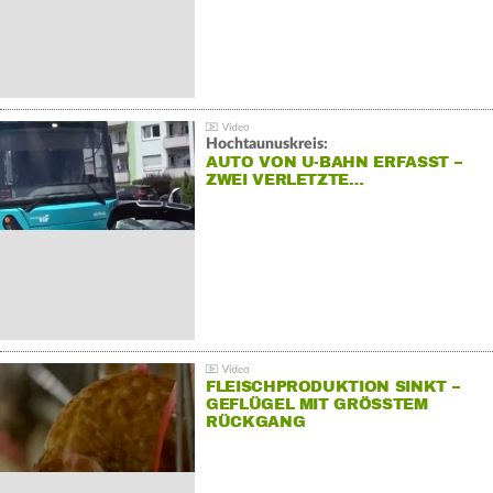
Hochtaunuskreis:
AUTO VON U-BAHN ERFASST –
ZWEI VERLETZTE…
FLEISCHPRODUKTION SINKT –
GEFLÜGEL MIT GRÖSSTEM R
ÜCKGANG