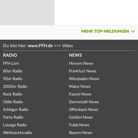
MEHR TOP-MELDUNGEN
Du bist hier:
www.FFH.de
>>>
Video
RADIO
NEWS
FFH Live
Hessen News
80er Radio
Frankfurt News
90er Radio
Wiesbaden News
2000er Radio
Mainz News
Rock Radio
Kassel News
Oldie Radio
Darmstadt News
Schlager Radio
Offenbach News
Party Radio
Gießen News
Lounge Radio
Fulda News
Weihnachtsradio
Bayern News