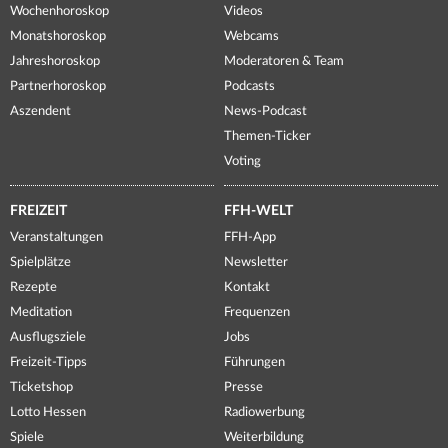
Wochenhoroskop
Videos
Monatshoroskop
Webcams
Jahreshoroskop
Moderatoren & Team
Partnerhoroskop
Podcasts
Aszendent
News-Podcast
Themen-Ticker
Voting
FREIZEIT
FFH-WELT
Veranstaltungen
FFH-App
Spielplätze
Newsletter
Rezepte
Kontakt
Meditation
Frequenzen
Ausflugsziele
Jobs
Freizeit-Tipps
Führungen
Ticketshop
Presse
Lotto Hessen
Radiowerbung
Spiele
Weiterbildung