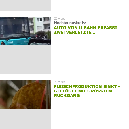
Hochtaunuskreis:
AUTO VON U-BAHN ERFASST –
ZWEI VERLETZTE…
FLEISCHPRODUKTION SINKT –
GEFLÜGEL MIT GRÖSSTEM R
ÜCKGANG