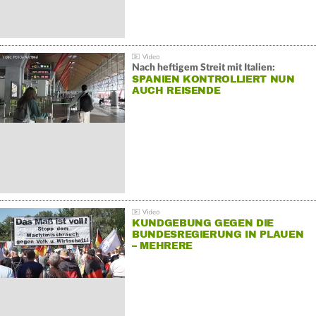
Nach heftigem Streit mit Italien:
SPANIEN KONTROLLIERT NUN
AUCH REISENDE
KUNDGEBUNG GEGEN DIE
BUNDESREGIERUNG IN PLAUEN
– MEHRERE
GEGENDEMONSTRATIONEN