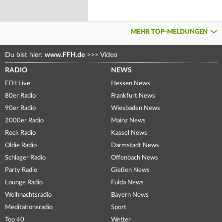
MEHR TOP-MELDUNGEN
Du bist hier:
www.FFH.de
>>>
Video
RADIO
NEWS
FFH Live
Hessen News
80er Radio
Frankfurt News
90er Radio
Wiesbaden News
2000er Radio
Mainz News
Rock Radio
Kassel News
Oldie Radio
Darmstadt News
Schlager Radio
Offenbach News
Party Radio
Gießen News
Lounge Radio
Fulda News
Weihnachtsradio
Bayern News
Meditationsradio
Sport
Top 40
Wetter