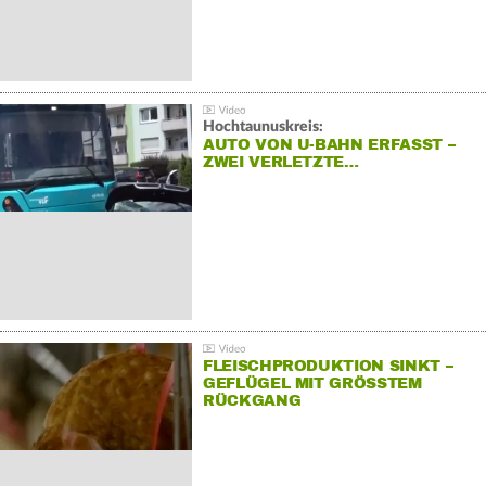
Hochtaunuskreis:
AUTO VON U-BAHN ERFASST –
ZWEI VERLETZTE…
FLEISCHPRODUKTION SINKT –
GEFLÜGEL MIT GRÖSSTEM R
ÜCKGANG