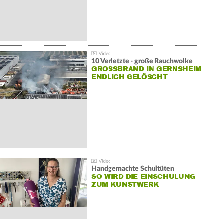
10 Verletzte - große Rauchwolke
GROSSBRAND IN GERNSHEIM E
NDLICH GELÖSCHT
Handgemachte Schultüten
SO WIRD DIE EINSCHULUNG
ZUM KUNSTWERK