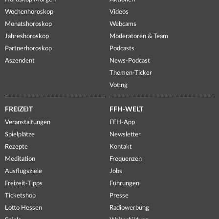
Wochenhoroskop
Videos
Monatshoroskop
Webcams
Jahreshoroskop
Moderatoren & Team
Partnerhoroskop
Podcasts
Aszendent
News-Podcast
Themen-Ticker
Voting
FREIZEIT
FFH-WELT
Veranstaltungen
FFH-App
Spielplätze
Newsletter
Rezepte
Kontakt
Meditation
Frequenzen
Ausflugsziele
Jobs
Freizeit-Tipps
Führungen
Ticketshop
Presse
Lotto Hessen
Radiowerbung