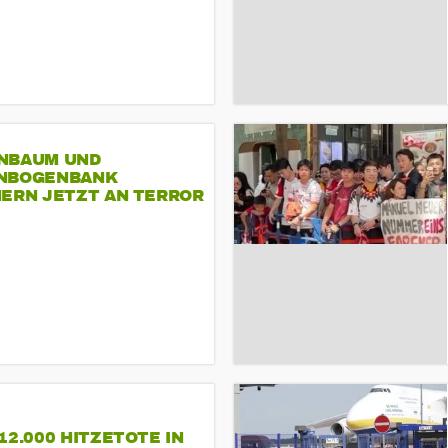
NBAUM UND
NBOGENBANK
NERN JETZT AN TERROR
CSD
12.000 HITZETOTE IN