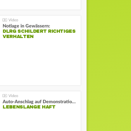
Notlage in Gewässern:
DLRG SCHILDERT RICHTIGES
VERHALTEN
Auto-Anschlag auf Demonstration in München:
LEBENSLANGE HAFT