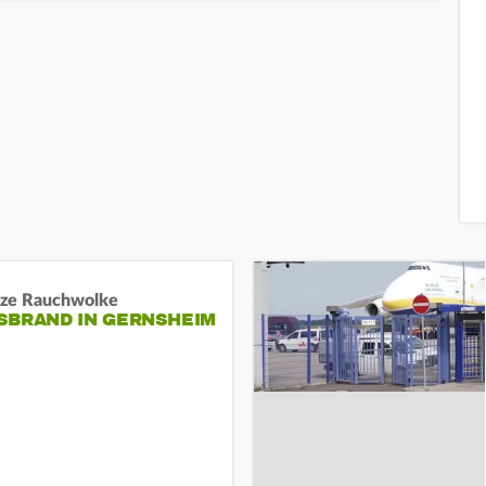
ze Rauchwolke
BRAND IN GERNSHEIM