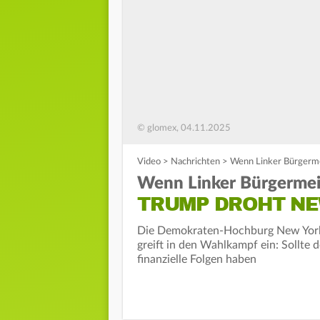
© glomex, 04.11.2025
Video
>
Nachrichten
>
Wenn Linker Bürgerme
Wenn Linker Bürgermeis
TRUMP DROHT NE
Die Demokraten-Hochburg New York 
greift in den Wahlkampf ein: Sollte
finanzielle Folgen haben