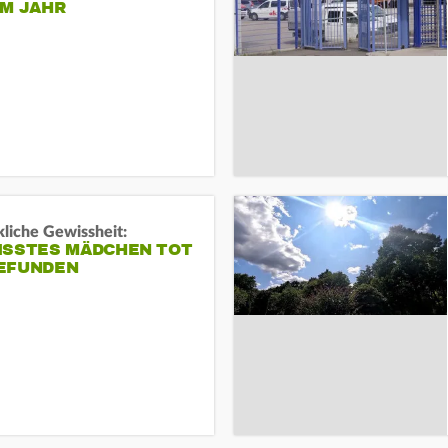
EM JAHR
liche Gewissheit:
ISSTES MÄDCHEN TOT
EFUNDEN