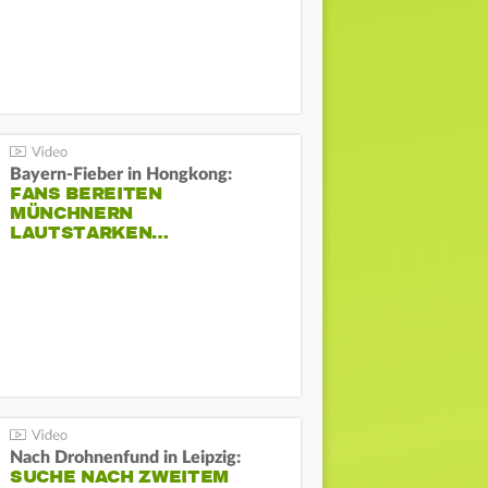
Bayern-Fieber in Hongkong:
FANS BEREITEN
MÜNCHNERN
LAUTSTARKEN…
Nach Drohnenfund in Leipzig:
SUCHE NACH ZWEITEM