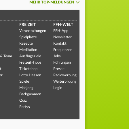
MEHR TOP-MELDUNGEN
FREIZEIT
FFH-WELT
Veranstaltungen
FFH-App
Spielplätze
Newsletter
Rezepte
Kontakt
Meditation
Frequenzen
 & Team
Ausflugsziele
Jobs
Freizeit-Tipps
Führungen
t
Ticketshop
Presse
er
Lotto Hessen
Radiowerbung
Spiele
Weiterbildung
Mahjong
Login
Backgammon
Quiz
Partys