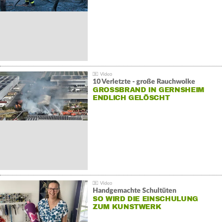
10 Verletzte - große Rauchwolke
GROSSBRAND IN GERNSHEIM E
NDLICH GELÖSCHT
Handgemachte Schultüten
SO WIRD DIE EINSCHULUNG
ZUM KUNSTWERK