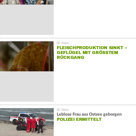
FLEISCHPRODUKTION SINKT –
GEFLÜGEL MIT GRÖSSTEM R
ÜCKGANG
Leblose Frau aus Ostsee geborgen
POLIZEI ERMITTELT