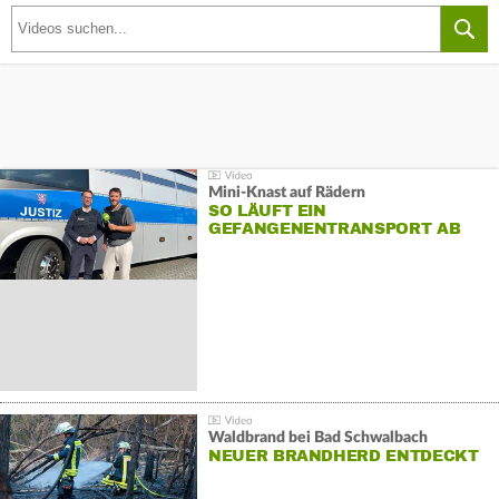
Mini-Knast auf Rädern
SO LÄUFT EIN
GEFANGENENTRANSPORT AB
Waldbrand bei Bad Schwalbach
NEUER BRANDHERD ENTDECKT