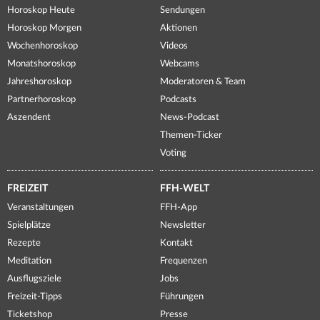
Horoskop Heute
Sendungen
Horoskop Morgen
Aktionen
Wochenhoroskop
Videos
Monatshoroskop
Webcams
Jahreshoroskop
Moderatoren & Team
Partnerhoroskop
Podcasts
Aszendent
News-Podcast
Themen-Ticker
Voting
FREIZEIT
FFH-WELT
Veranstaltungen
FFH-App
Spielplätze
Newsletter
Rezepte
Kontakt
Meditation
Frequenzen
Ausflugsziele
Jobs
Freizeit-Tipps
Führungen
Ticketshop
Presse