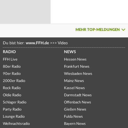
MEHR TOP-MELDUNGEN
Du bist hier:
www.FFH.de
>>>
Video
RADIO
NEWS
FFH Live
Hessen News
80er Radio
Frankfurt News
90er Radio
Wiesbaden News
2000er Radio
Mainz News
Rock Radio
Kassel News
Oldie Radio
Darmstadt News
Schlager Radio
Offenbach News
Party Radio
Gießen News
Lounge Radio
Fulda News
Weihnachtsradio
Bayern News