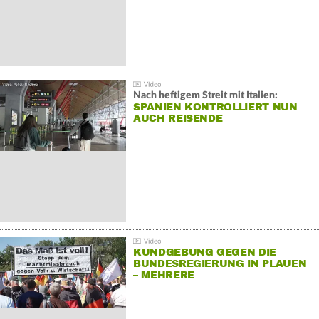
Nach heftigem Streit mit Italien:
SPANIEN KONTROLLIERT NUN
AUCH REISENDE
KUNDGEBUNG GEGEN DIE
BUNDESREGIERUNG IN PLAUEN
– MEHRERE
GEGENDEMONSTRATIONEN