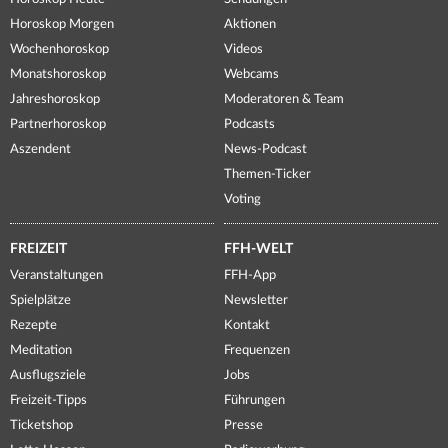
Horoskop Morgen
Aktionen
Wochenhoroskop
Videos
Monatshoroskop
Webcams
Jahreshoroskop
Moderatoren & Team
Partnerhoroskop
Podcasts
Aszendent
News-Podcast
Themen-Ticker
Voting
FREIZEIT
FFH-WELT
Veranstaltungen
FFH-App
Spielplätze
Newsletter
Rezepte
Kontakt
Meditation
Frequenzen
Ausflugsziele
Jobs
Freizeit-Tipps
Führungen
Ticketshop
Presse