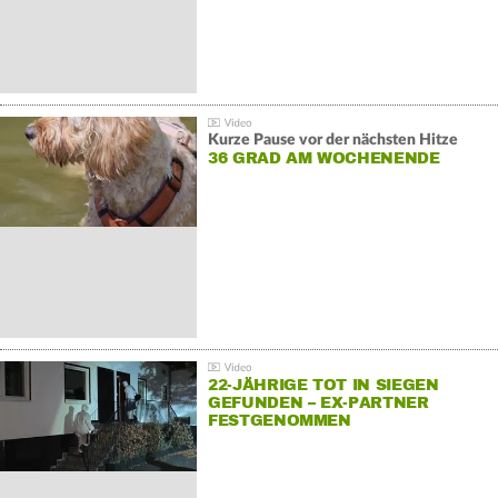
Kurze Pause vor der nächsten Hitze
36 GRAD AM WOCHENENDE
22-JÄHRIGE TOT IN SIEGEN
GEFUNDEN – EX-PARTNER
FESTGENOMMEN