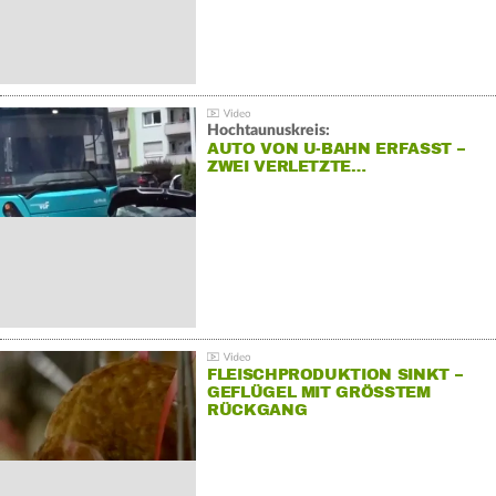
Hochtaunuskreis:
AUTO VON U-BAHN ERFASST –
ZWEI VERLETZTE…
FLEISCHPRODUKTION SINKT –
GEFLÜGEL MIT GRÖSSTEM R
ÜCKGANG