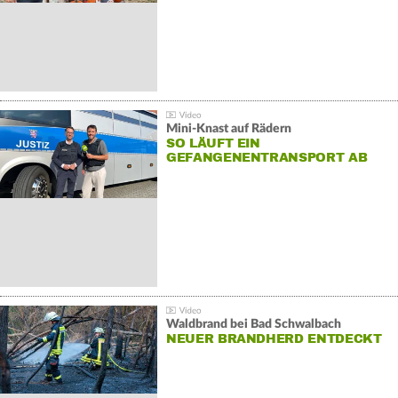
Mini-Knast auf Rädern
SO LÄUFT EIN
GEFANGENENTRANSPORT AB
Waldbrand bei Bad Schwalbach
NEUER BRANDHERD ENTDECKT