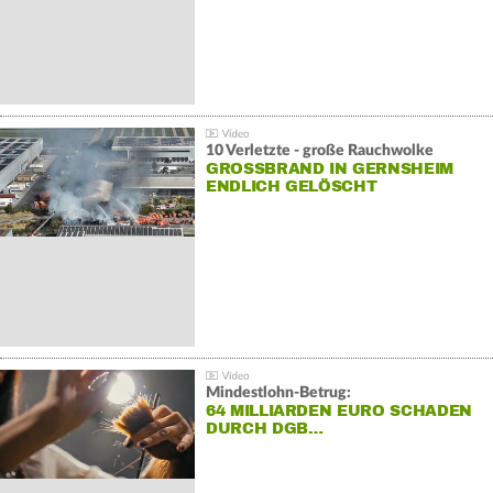
10 Verletzte - große Rauchwolke
GROSSBRAND IN GERNSHEIM E
NDLICH GELÖSCHT
Mindestlohn-Betrug:
64 MILLIARDEN EURO SCHADEN
DURCH DGB…