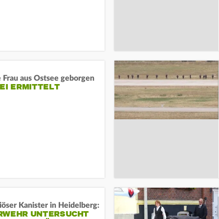
e Frau aus Ostsee geborgen
EI ERMITTELT
öser Kanister in Heidelberg:
RWEHR UNTERSUCHT