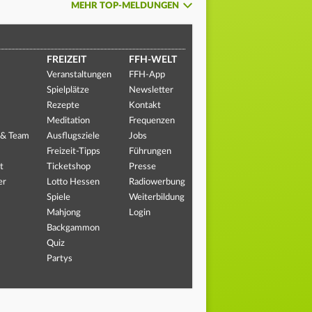
MEHR TOP-MELDUNGEN
FREIZEIT
FFH-WELT
Veranstaltungen
FFH-App
Spielplätze
Newsletter
Rezepte
Kontakt
Meditation
Frequenzen
 & Team
Ausflugsziele
Jobs
Freizeit-Tipps
Führungen
t
Ticketshop
Presse
er
Lotto Hessen
Radiowerbung
Spiele
Weiterbildung
Mahjong
Login
Backgammon
Quiz
Partys