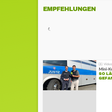
EMPFEHLUNGEN
Mini-K
SO LÄ
GEFA