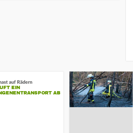
nast auf Rädern
UFT EIN
NGENENTRANSPORT AB