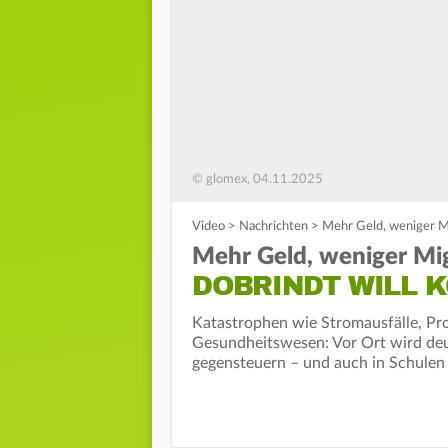
© glomex, 04.11.2025
Video
>
Nachrichten
>
Mehr Geld, weniger M
Mehr Geld, weniger Mig
DOBRINDT WILL 
Katastrophen wie Stromausfälle, P
Gesundheitswesen: Vor Ort wird deut
gegensteuern – und auch in Schulen