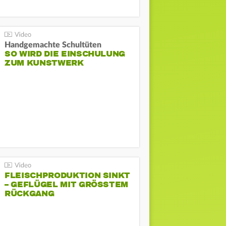
Handgemachte Schultüten
SO WIRD DIE EINSCHULUNG
ZUM KUNSTWERK
FLEISCHPRODUKTION SINKT
– GEFLÜGEL MIT GRÖSSTEM R
ÜCKGANG