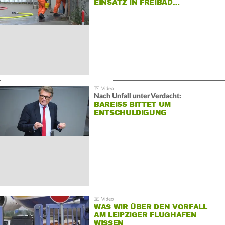
EINSATZ IN FREIBAD…
Nach Unfall unter Verdacht:
BAREISS BITTET UM E
NTSCHULDIGUNG
WAS WIR ÜBER DEN VORFALL
AM LEIPZIGER FLUGHAFEN
WISSEN