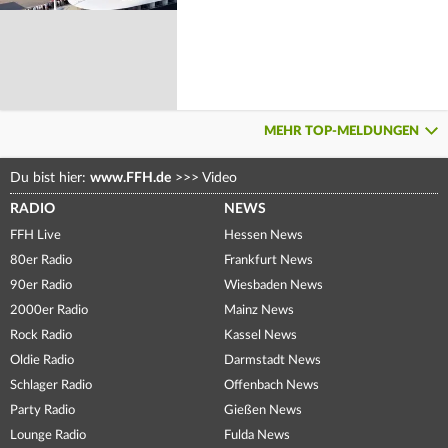
MEHR TOP-MELDUNGEN
Du bist hier:
www.FFH.de
>>>
Video
RADIO
NEWS
FFH Live
Hessen News
80er Radio
Frankfurt News
90er Radio
Wiesbaden News
2000er Radio
Mainz News
Rock Radio
Kassel News
Oldie Radio
Darmstadt News
Schlager Radio
Offenbach News
Party Radio
Gießen News
Lounge Radio
Fulda News