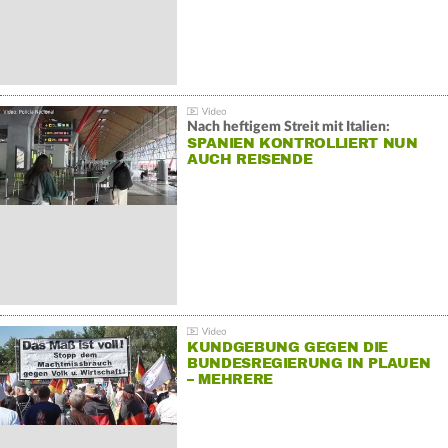
Nach heftigem Streit mit Italien:
SPANIEN KONTROLLIERT NUN
AUCH REISENDE
KUNDGEBUNG GEGEN DIE
BUNDESREGIERUNG IN PLAUEN
– MEHRERE
GEGENDEMONSTRATIONEN