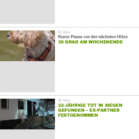
Kurze Pause vor der nächsten Hitze
36 GRAD AM WOCHENENDE
22-JÄHRIGE TOT IN SIEGEN
GEFUNDEN – EX-PARTNER
FESTGENOMMEN