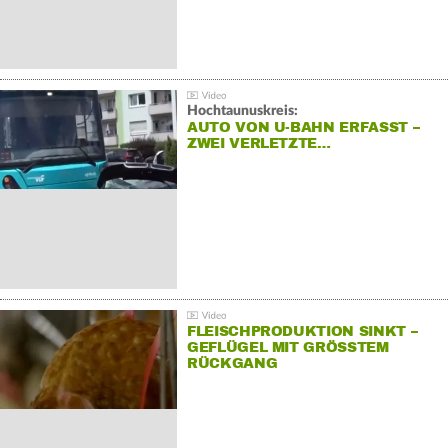
Hochtaunuskreis:
AUTO VON U-BAHN ERFASST –
ZWEI VERLETZTE…
FLEISCHPRODUKTION SINKT –
GEFLÜGEL MIT GRÖSSTEM R
ÜCKGANG