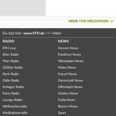
MEHR TOP-MELDUNGEN
Du bist hier:
www.FFH.de
>>>
Video
RADIO
NEWS
FFH Live
Hessen News
80er Radio
Frankfurt News
90er Radio
Wiesbaden News
2000er Radio
Mainz News
Rock Radio
Kassel News
Oldie Radio
Darmstadt News
Schlager Radio
Offenbach News
Party Radio
Gießen News
Lounge Radio
Fulda News
Weihnachtsradio
Bayern News
Meditationsradio
Sport