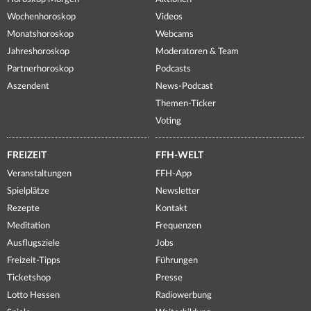
Wochenhoroskop
Videos
Monatshoroskop
Webcams
Jahreshoroskop
Moderatoren & Team
Partnerhoroskop
Podcasts
Aszendent
News-Podcast
Themen-Ticker
Voting
FREIZEIT
FFH-WELT
Veranstaltungen
FFH-App
Spielplätze
Newsletter
Rezepte
Kontakt
Meditation
Frequenzen
Ausflugsziele
Jobs
Freizeit-Tipps
Führungen
Ticketshop
Presse
Lotto Hessen
Radiowerbung