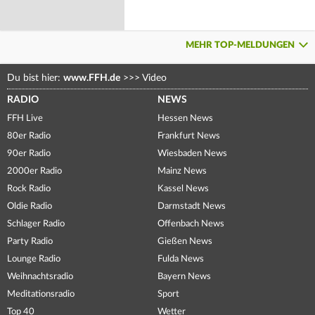
MEHR TOP-MELDUNGEN
Du bist hier:
www.FFH.de
>>>
Video
RADIO
NEWS
FFH Live
Hessen News
80er Radio
Frankfurt News
90er Radio
Wiesbaden News
2000er Radio
Mainz News
Rock Radio
Kassel News
Oldie Radio
Darmstadt News
Schlager Radio
Offenbach News
Party Radio
Gießen News
Lounge Radio
Fulda News
Weihnachtsradio
Bayern News
Meditationsradio
Sport
Top 40
Wetter