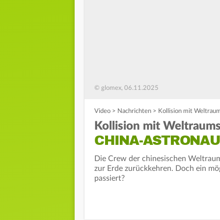
© glomex, 06.11.2025
Video
>
Nachrichten
>
Kollision mit Weltraum
Kollision mit Weltraum
CHINA-ASTRONAUT
Die Crew der chinesischen Weltraum
zur Erde zurückkehren. Doch ein mög
passiert?