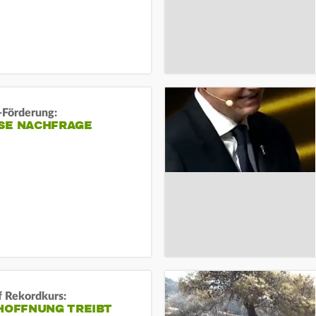
-Förderung:
SE NACHFRAGE
f Rekordkurs:
-HOFFNUNG TREIBT