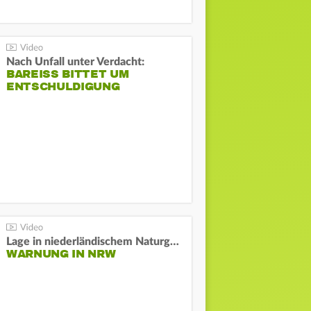
Nach Unfall unter Verdacht:
BAREISS BITTET UM E
NTSCHULDIGUNG
Lage in niederländischem Naturgebiet stabil
WARNUNG IN NRW