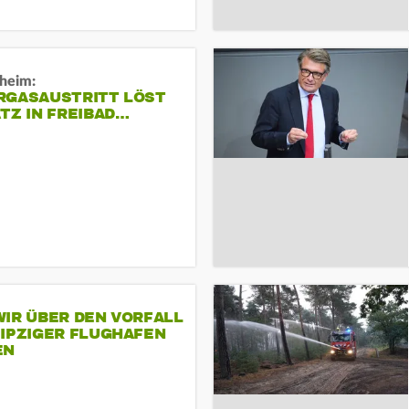
sheim:
RGASAUSTRITT LÖST
TZ IN FREIBAD…
IR ÜBER DEN VORFALL
EIPZIGER FLUGHAFEN
EN