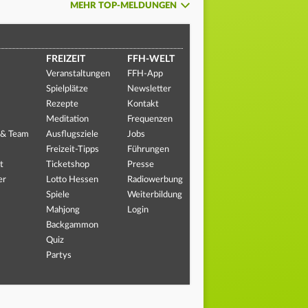
MEHR TOP-MELDUNGEN
FREIZEIT
FFH-WELT
Veranstaltungen
FFH-App
Spielplätze
Newsletter
Rezepte
Kontakt
Meditation
Frequenzen
 & Team
Ausflugsziele
Jobs
Freizeit-Tipps
Führungen
t
Ticketshop
Presse
er
Lotto Hessen
Radiowerbung
Spiele
Weiterbildung
Mahjong
Login
Backgammon
Quiz
Partys