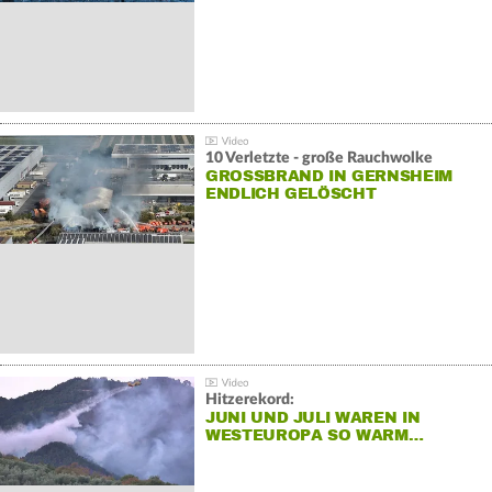
10 Verletzte - große Rauchwolke
GROSSBRAND IN GERNSHEIM E
NDLICH GELÖSCHT
Hitzerekord:
JUNI UND JULI WAREN IN
WESTEUROPA SO WARM…