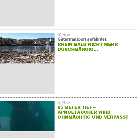
Gütertransport gefährdet:
RHEIN BALD NICHT MEHR
DURCHGÄNGIG…
85 METER TIEF –
APNOETAUCHER WIRD
OHNMÄCHTIG UND VERPASST
REKORD