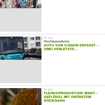
Hochtaunuskreis:
AUTO VON U-BAHN ERFASST –
ZWEI VERLETZTE…
FLEISCHPRODUKTION SINKT –
GEFLÜGEL MIT GRÖSSTEM R
ÜCKGANG