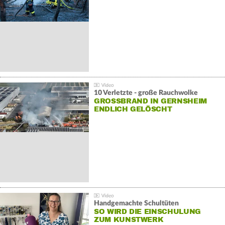
10 Verletzte - große Rauchwolke
GROSSBRAND IN GERNSHEIM E
NDLICH GELÖSCHT
Handgemachte Schultüten
SO WIRD DIE EINSCHULUNG
ZUM KUNSTWERK