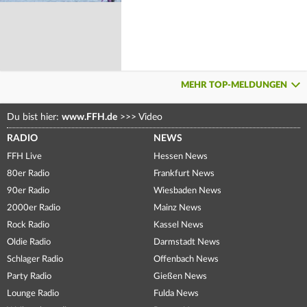
MEHR TOP-MELDUNGEN
Du bist hier:
www.FFH.de
>>>
Video
RADIO
NEWS
FFH Live
Hessen News
80er Radio
Frankfurt News
90er Radio
Wiesbaden News
2000er Radio
Mainz News
Rock Radio
Kassel News
Oldie Radio
Darmstadt News
Schlager Radio
Offenbach News
Party Radio
Gießen News
Lounge Radio
Fulda News