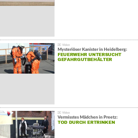
Mysteriöser Kanister in Heidelberg:
FEUERWEHR UNTERSUCHT
GEFAHRGUTBEHÄLTER
Vermisstes Mädchen in Preetz:
TOD DURCH ERTRINKEN