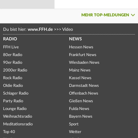
MEHR TOP-MELDUNGEN
Du bist hier:
www.FFH.de
>>>
Video
RADIO
NEWS
FFH Live
Hessen News
80er Radio
Frankfurt News
90er Radio
Wiesbaden News
2000er Radio
Mainz News
Rock Radio
Kassel News
Oldie Radio
Darmstadt News
Schlager Radio
Offenbach News
Party Radio
Gießen News
Lounge Radio
Fulda News
Weihnachtsradio
Bayern News
Meditationsradio
Sport
Top 40
Wetter