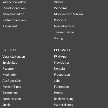
Wochenhoroskop
Videos
Monatshoroskop
Webcams
Jahreshoroskop
Moderatoren & Team
Partnerhoroskop
Podcasts
Aszendent
News-Podcast
Themen-Ticker
Voting
FREIZEIT
FFH-WELT
Veranstaltungen
FFH-App
Spielplätze
Newsletter
Rezepte
Kontakt
Meditation
Frequenzen
Ausflugsziele
Jobs
Freizeit-Tipps
Führungen
Ticketshop
Presse
Lotto Hessen
Radiowerbung
Spiele
Weiterbildung