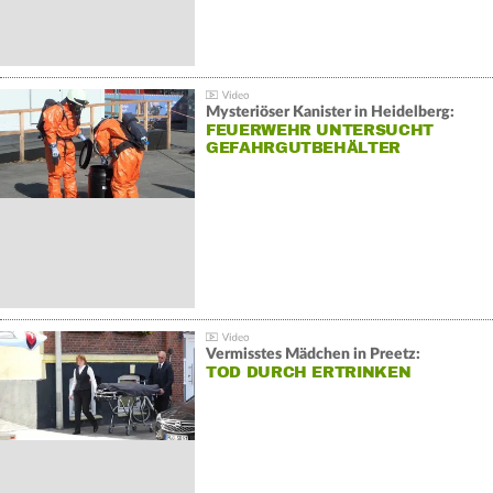
Mysteriöser Kanister in Heidelberg:
FEUERWEHR UNTERSUCHT
GEFAHRGUTBEHÄLTER
Vermisstes Mädchen in Preetz:
TOD DURCH ERTRINKEN