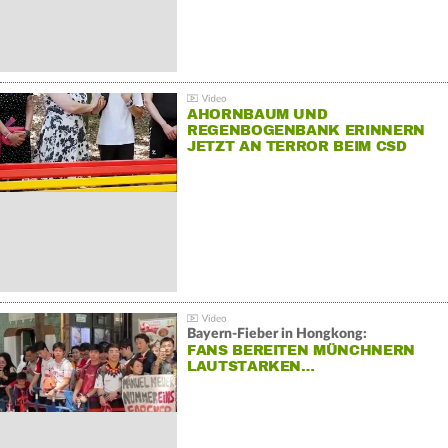
AHORNBAUM UND
REGENBOGENBANK ERINNERN
JETZT AN TERROR BEIM CSD
Bayern-Fieber in Hongkong:
FANS BEREITEN MÜNCHNERN
LAUTSTARKEN…