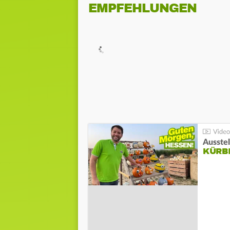
EMPFEHLUNGEN
Ausste
KÜRB