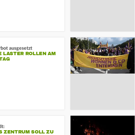
rbot ausgesetzt
E LASTER ROLLEN AM
TAG
dt:
S ZENTRUM SOLL ZU