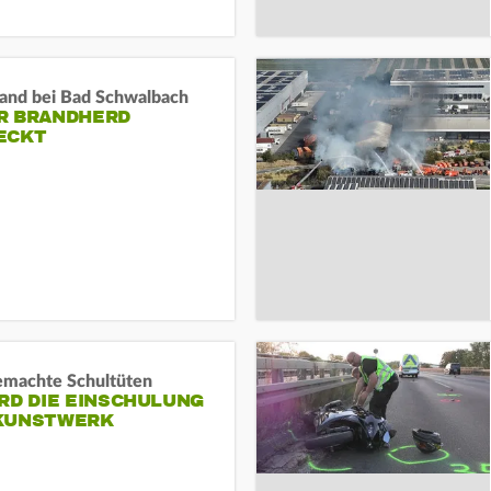
and bei Bad Schwalbach
R BRANDHERD
ECKT
machte Schultüten
RD DIE EINSCHULUNG
KUNSTWERK