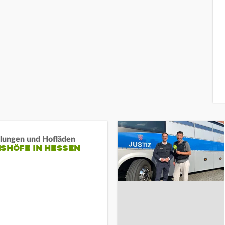
llungen und Hofläden
ISHÖFE IN HESSEN