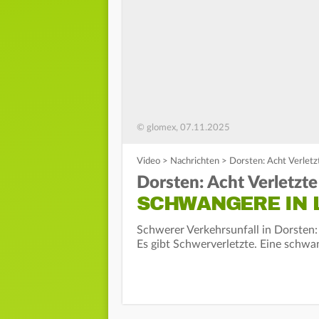
© glomex, 07.11.2025
Video
>
Nachrichten
>
Dorsten: Acht Verletz
Dorsten: Acht Verletzte
SCHWANGERE IN 
Schwerer Verkehrsunfall in Dorsten
Es gibt Schwerverletzte. Eine schwan