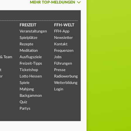
MEHR TOP-MELDUNGEN
FREIZEIT
FFH-WELT
Veranstaltungen
FFH-App
Spielplätze
Newsletter
Rezepte
Kontakt
Meditation
Frequenzen
 & Team
Ausflugsziele
Jobs
Freizeit-Tipps
Führungen
t
Ticketshop
Presse
er
Lotto Hessen
Radiowerbung
Spiele
Weiterbildung
Mahjong
Login
Backgammon
Quiz
Partys