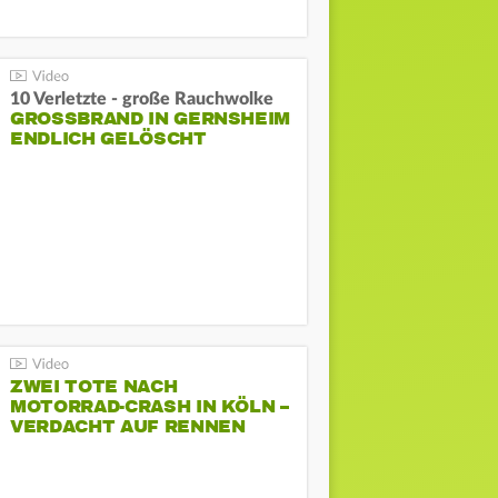
10 Verletzte - große Rauchwolke
GROSSBRAND IN GERNSHEIM E
NDLICH GELÖSCHT
ZWEI TOTE NACH
MOTORRAD-CRASH IN KÖLN –
VERDACHT AUF RENNEN