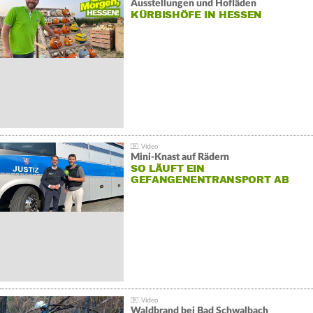
Ausstellungen und Hofläden
KÜRBISHÖFE IN HESSEN
Mini-Knast auf Rädern
SO LÄUFT EIN
GEFANGENENTRANSPORT AB
Waldbrand bei Bad Schwalbach