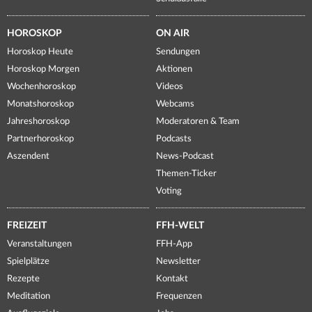
HOROSKOP
ON AIR
Horoskop Heute
Sendungen
Horoskop Morgen
Aktionen
Wochenhoroskop
Videos
Monatshoroskop
Webcams
Jahreshoroskop
Moderatoren & Team
Partnerhoroskop
Podcasts
Aszendent
News-Podcast
Themen-Ticker
Voting
FREIZEIT
FFH-WELT
Veranstaltungen
FFH-App
Spielplätze
Newsletter
Rezepte
Kontakt
Meditation
Frequenzen