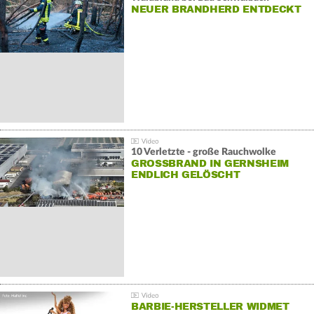
NEUER BRANDHERD ENTDECKT
10 Verletzte - große Rauchwolke
GROSSBRAND IN GERNSHEIM E
NDLICH GELÖSCHT
BARBIE-HERSTELLER WIDMET