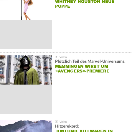
WHITNEY HOUSTON NEUE
PUPPE
Plötzlich Teil des Marvel-Universums:
MEMMINGEN WIRBT UM
«AVENGERS»-PREMIERE
Hitzerekord:
JUNI UND JULI WAREN IN