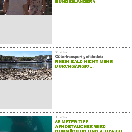
BUNDESLÄNDERN
Gütertransport gefährdet:
RHEIN BALD NICHT MEHR
DURCHGÄNGIG…
85 METER TIEF –
APNOETAUCHER WIRD
OHNMÄCHTIG UND VERPASST