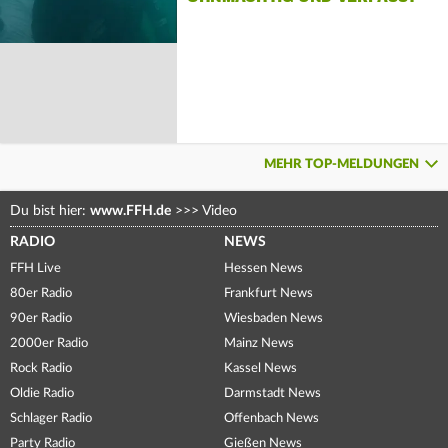
REKORD
MEHR TOP-MELDUNGEN
Du bist hier:
www.FFH.de
>>>
Video
RADIO
NEWS
FFH Live
Hessen News
80er Radio
Frankfurt News
90er Radio
Wiesbaden News
2000er Radio
Mainz News
Rock Radio
Kassel News
Oldie Radio
Darmstadt News
Schlager Radio
Offenbach News
Party Radio
Gießen News