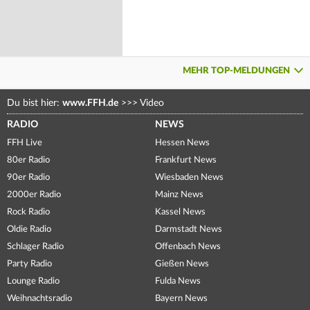
MEHR TOP-MELDUNGEN
Du bist hier:
www.FFH.de
>>>
Video
RADIO
NEWS
FFH Live
Hessen News
80er Radio
Frankfurt News
90er Radio
Wiesbaden News
2000er Radio
Mainz News
Rock Radio
Kassel News
Oldie Radio
Darmstadt News
Schlager Radio
Offenbach News
Party Radio
Gießen News
Lounge Radio
Fulda News
Weihnachtsradio
Bayern News