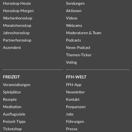
Horoskop Heute
Sendungen
Horoskop Morgen
Aktionen
Wochenhoroskop
Videos
Monatshoroskop
Webcams
Jahreshoroskop
Moderatoren & Team
Partnerhoroskop
Podcasts
Aszendent
News-Podcast
Themen-Ticker
Voting
FREIZEIT
FFH-WELT
Veranstaltungen
FFH-App
Spielplätze
Newsletter
Rezepte
Kontakt
Meditation
Frequenzen
Ausflugsziele
Jobs
Freizeit-Tipps
Führungen
Ticketshop
Presse