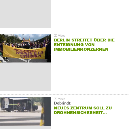
BERLIN STREITET ÜBER DIE
ENTEIGNUNG VON
IMMOBILIENKONZERNEN
Dobrindt:
NEUES ZENTRUM SOLL ZU
DROHNENSICHERHEIT…