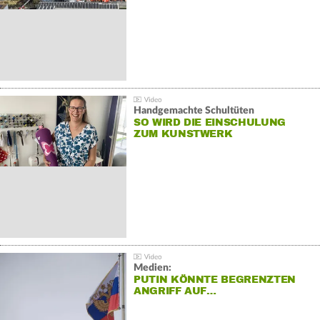
Handgemachte Schultüten
SO WIRD DIE EINSCHULUNG
ZUM KUNSTWERK
Medien:
PUTIN KÖNNTE BEGRENZTEN
ANGRIFF AUF…