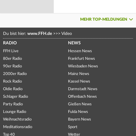
MEHR TOP-MELDUNGEN
Du bist hier:
www.FFH.de
>>>
Video
RADIO
NEWS
FFH Live
Hessen News
80er Radio
Frankfurt News
90er Radio
Wiesbaden News
2000er Radio
Mainz News
Rock Radio
Kassel News
Oldie Radio
Darmstadt News
Schlager Radio
Offenbach News
Party Radio
Gießen News
Lounge Radio
Fulda News
Weihnachtsradio
Bayern News
Meditationsradio
Sport
Top 40
Wetter