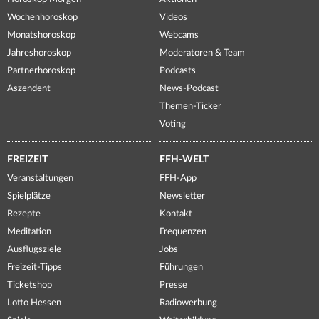
Wochenhoroskop
Videos
Monatshoroskop
Webcams
Jahreshoroskop
Moderatoren & Team
Partnerhoroskop
Podcasts
Aszendent
News-Podcast
Themen-Ticker
Voting
FREIZEIT
FFH-WELT
Veranstaltungen
FFH-App
Spielplätze
Newsletter
Rezepte
Kontakt
Meditation
Frequenzen
Ausflugsziele
Jobs
Freizeit-Tipps
Führungen
Ticketshop
Presse
Lotto Hessen
Radiowerbung