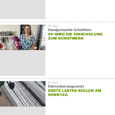
Handgemachte Schultüten
SO WIRD DIE EINSCHULUNG
ZUM KUNSTWERK
Fahrverbot ausgesetzt
ERSTE LASTER ROLLEN AM
SONNTAG