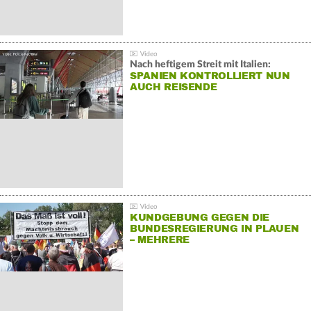
Nach heftigem Streit mit Italien:
SPANIEN KONTROLLIERT NUN
AUCH REISENDE
KUNDGEBUNG GEGEN DIE
BUNDESREGIERUNG IN PLAUEN
– MEHRERE
GEGENDEMONSTRATIONEN