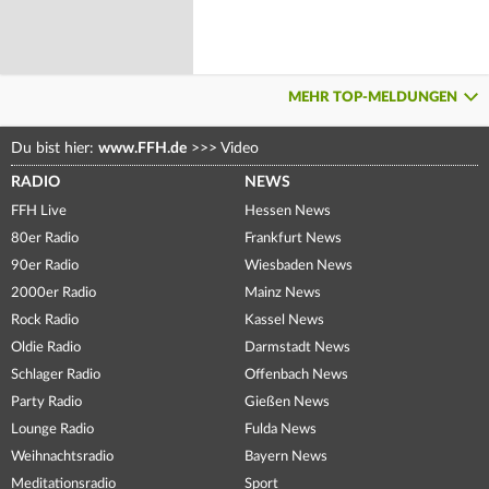
MEHR TOP-MELDUNGEN
Du bist hier:
www.FFH.de
>>>
Video
RADIO
NEWS
FFH Live
Hessen News
80er Radio
Frankfurt News
90er Radio
Wiesbaden News
2000er Radio
Mainz News
Rock Radio
Kassel News
Oldie Radio
Darmstadt News
Schlager Radio
Offenbach News
Party Radio
Gießen News
Lounge Radio
Fulda News
Weihnachtsradio
Bayern News
Meditationsradio
Sport