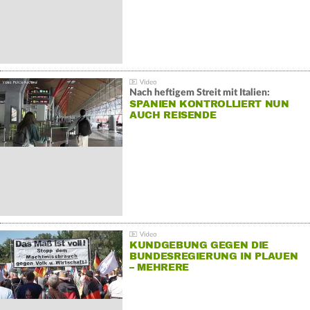
Nach heftigem Streit mit Italien:
SPANIEN KONTROLLIERT NUN
AUCH REISENDE
KUNDGEBUNG GEGEN DIE
BUNDESREGIERUNG IN PLAUEN
– MEHRERE
GEGENDEMONSTRATIONEN