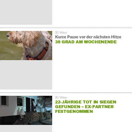
Kurze Pause vor der nächsten Hitze
36 GRAD AM WOCHENENDE
22-JÄHRIGE TOT IN SIEGEN
GEFUNDEN – EX-PARTNER
FESTGENOMMEN