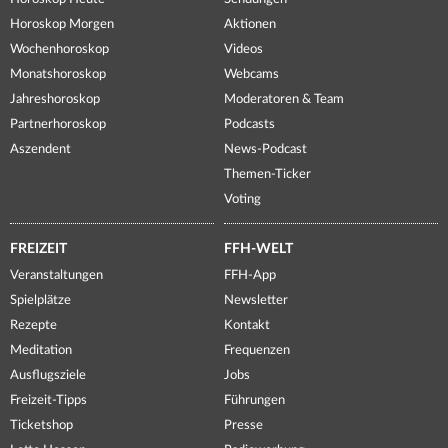
Horoskop Morgen
Aktionen
Wochenhoroskop
Videos
Monatshoroskop
Webcams
Jahreshoroskop
Moderatoren & Team
Partnerhoroskop
Podcasts
Aszendent
News-Podcast
Themen-Ticker
Voting
FREIZEIT
FFH-WELT
Veranstaltungen
FFH-App
Spielplätze
Newsletter
Rezepte
Kontakt
Meditation
Frequenzen
Ausflugsziele
Jobs
Freizeit-Tipps
Führungen
Ticketshop
Presse