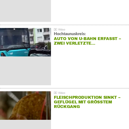
Hochtaunuskreis:
AUTO VON U-BAHN ERFASST –
ZWEI VERLETZTE…
FLEISCHPRODUKTION SINKT –
GEFLÜGEL MIT GRÖSSTEM R
ÜCKGANG