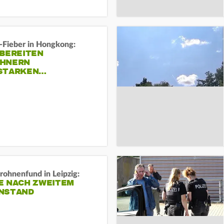
-Fieber in Hongkong:
 BEREITEN
HNERN
STARKEN…
rohnenfund in Leipzig:
E NACH ZWEITEM
NSTAND