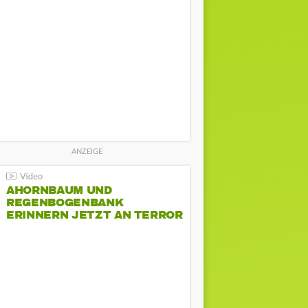
AHORNBAUM UND
REGENBOGENBANK
ERINNERN JETZT AN TERROR
BEIM CSD