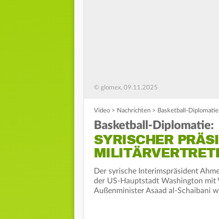
© glomex, 09.11.2025
Video
>
Nachrichten
>
Basketball-Diplomatie:
Basketball-Diplomatie:
SYRISCHER PRÄSI
MILITÄRVERTRET
Der syrische Interimspräsident Ahme
der US-Hauptstadt Washington mit V
Außenminister Asaad al-Schaibani war