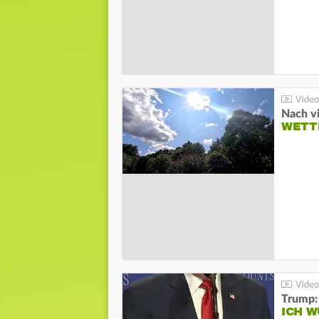
Nach v
WETT
Trump:
ICH W