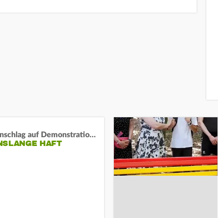
Auto-Anschlag auf Demonstration in München:
NSLANGE HAFT