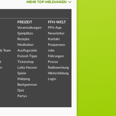
MEHR TOP-MELDUNGEN
FREIZEIT
FFH-WELT
Veranstaltungen
FFH-App
Spielplätze
Newsletter
Rezepte
Kontakt
Meditation
Frequenzen
 & Team
Ausflugsziele
Jobs
Freizeit-Tipps
Führungen
t
Ticketshop
Presse
er
Lotto Hessen
Radiowerbung
Spiele
Weiterbildung
Mahjong
Login
Backgammon
Quiz
Partys