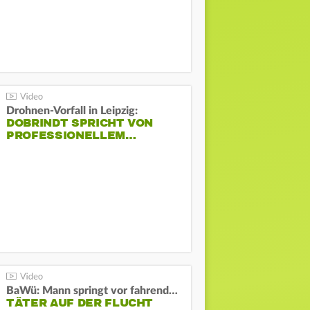
Drohnen-Vorfall in Leipzig:
DOBRINDT SPRICHT VON
PROFESSIONELLEM…
BaWü: Mann springt vor fahrendes Auto und schießt
TÄTER AUF DER FLUCHT