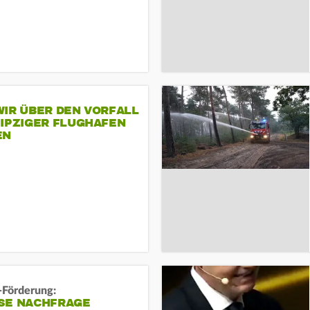
IR ÜBER DEN VORFALL
EIPZIGER FLUGHAFEN
EN
-Förderung:
SE NACHFRAGE