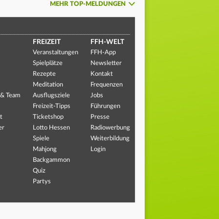
MEHR TOP-MELDUNGEN
FREIZEIT
FFH-WELT
Veranstaltungen
FFH-App
Spielplätze
Newsletter
Rezepte
Kontakt
Meditation
Frequenzen
 & Team
Ausflugsziele
Jobs
Freizeit-Tipps
Führungen
t
Ticketshop
Presse
er
Lotto Hessen
Radiowerbung
Spiele
Weiterbildung
Mahjong
Login
Backgammon
Quiz
Partys