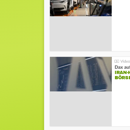
Dax au
IRAN
BÖRS