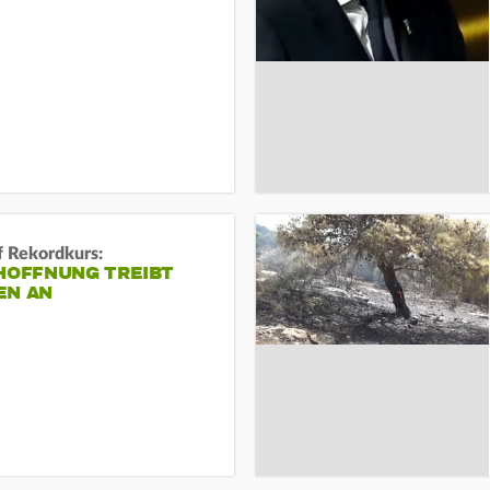
f Rekordkurs:
-HOFFNUNG TREIBT
EN AN