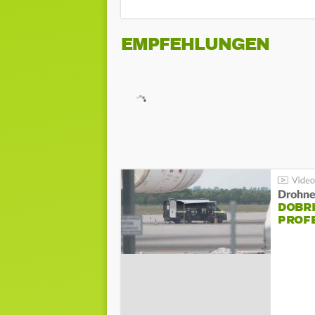
EMPFEHLUNGEN
Drohnen
DOBR
PROF