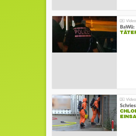
TÄTE
Schrie
CHLO
EINSA