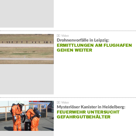
Drohnenvorfälle in Leipzig:
ERMITTLUNGEN AM FLUGHAFEN
GEHEN WEITER
Mysteriöser Kanister in Heidelberg:
FEUERWEHR UNTERSUCHT
GEFAHRGUTBEHÄLTER