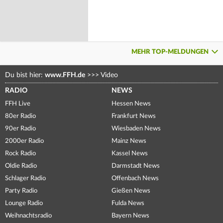
MEHR TOP-MELDUNGEN
Du bist hier:
www.FFH.de
>>>
Video
RADIO
NEWS
FFH Live
Hessen News
80er Radio
Frankfurt News
90er Radio
Wiesbaden News
2000er Radio
Mainz News
Rock Radio
Kassel News
Oldie Radio
Darmstadt News
Schlager Radio
Offenbach News
Party Radio
Gießen News
Lounge Radio
Fulda News
Weihnachtsradio
Bayern News