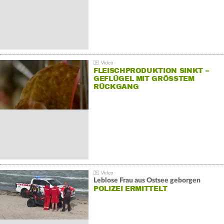
FLEISCHPRODUKTION SINKT –
GEFLÜGEL MIT GRÖSSTEM R
ÜCKGANG
Leblose Frau aus Ostsee geborgen
POLIZEI ERMITTELT