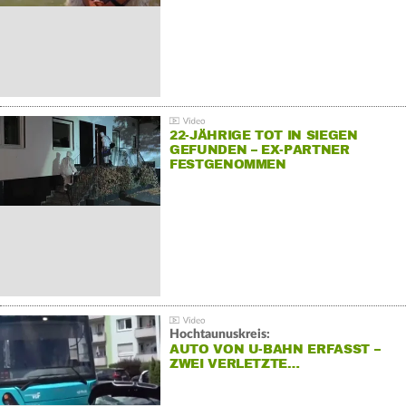
22-JÄHRIGE TOT IN SIEGEN
GEFUNDEN – EX-PARTNER
FESTGENOMMEN
Hochtaunuskreis:
AUTO VON U-BAHN ERFASST –
ZWEI VERLETZTE…