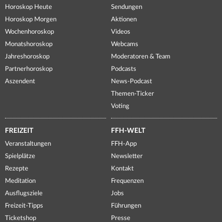
Horoskop Heute
Sendungen
Horoskop Morgen
Aktionen
Wochenhoroskop
Videos
Monatshoroskop
Webcams
Jahreshoroskop
Moderatoren & Team
Partnerhoroskop
Podcasts
Aszendent
News-Podcast
Themen-Ticker
Voting
FREIZEIT
FFH-WELT
Veranstaltungen
FFH-App
Spielplätze
Newsletter
Rezepte
Kontakt
Meditation
Frequenzen
Ausflugsziele
Jobs
Freizeit-Tipps
Führungen
Ticketshop
Presse