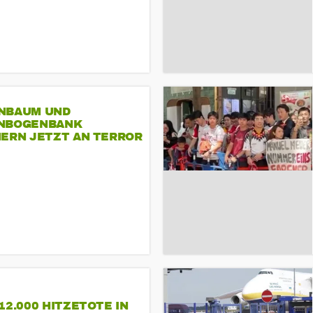
NBAUM UND
NBOGENBANK
NERN JETZT AN TERROR
CSD
12.000 HITZETOTE IN