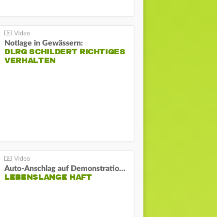
Notlage in Gewässern:
DLRG SCHILDERT RICHTIGES
VERHALTEN
Auto-Anschlag auf Demonstration in München:
LEBENSLANGE HAFT