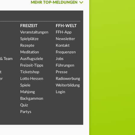
MEHR TOP-MELDUNGEN
FREIZEIT
FFH-WELT
Veranstaltungen
FFH-App
Spielplätze
Newsletter
Rezepte
Kontakt
Meditation
Frequenzen
 & Team
Ausflugsziele
Jobs
Freizeit-Tipps
Führungen
t
Ticketshop
Presse
er
Lotto Hessen
Radiowerbung
Spiele
Weiterbildung
Mahjong
Login
Backgammon
Quiz
Partys