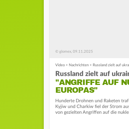
© glomex, 09.11.2025
Video
>
Nachrichten
>
Russland zielt auf ukr
Russland zielt auf ukra
"ANGRIFFE AUF N
EUROPAS"
Hunderte Drohnen und Raketen traf
Kyjiw und Charkiw fiel der Strom au
von gezielten Angriffen auf die nukl