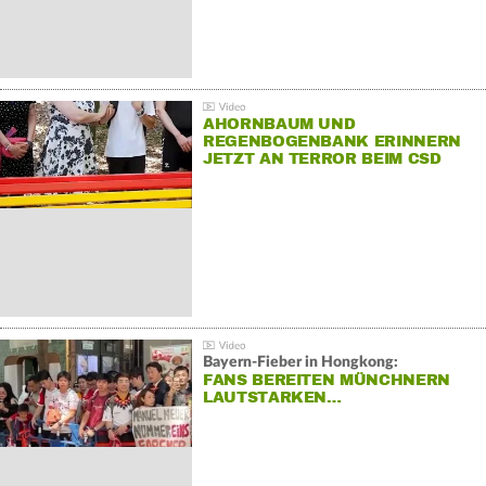
AHORNBAUM UND
REGENBOGENBANK ERINNERN
JETZT AN TERROR BEIM CSD
Bayern-Fieber in Hongkong:
FANS BEREITEN MÜNCHNERN
LAUTSTARKEN…