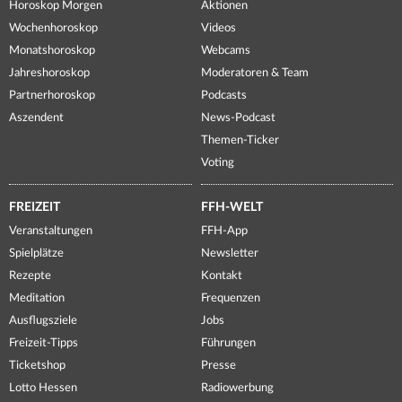
Horoskop Morgen
Aktionen
Wochenhoroskop
Videos
Monatshoroskop
Webcams
Jahreshoroskop
Moderatoren & Team
Partnerhoroskop
Podcasts
Aszendent
News-Podcast
Themen-Ticker
Voting
FREIZEIT
FFH-WELT
Veranstaltungen
FFH-App
Spielplätze
Newsletter
Rezepte
Kontakt
Meditation
Frequenzen
Ausflugsziele
Jobs
Freizeit-Tipps
Führungen
Ticketshop
Presse
Lotto Hessen
Radiowerbung