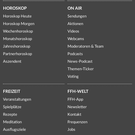
HOROSKOP
ON AIR
Horoskop Heute
Sendungen
Horoskop Morgen
Aktionen
Wochenhoroskop
Videos
Monatshoroskop
Webcams
Jahreshoroskop
Moderatoren & Team
Partnerhoroskop
Podcasts
Aszendent
News-Podcast
Themen-Ticker
Voting
FREIZEIT
FFH-WELT
Veranstaltungen
FFH-App
Spielplätze
Newsletter
Rezepte
Kontakt
Meditation
Frequenzen
Ausflugsziele
Jobs