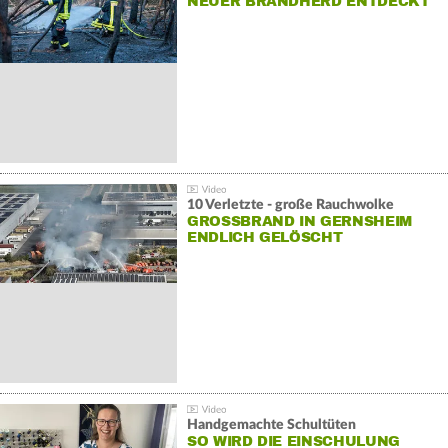
NEUER BRANDHERD ENTDECKT
10 Verletzte - große Rauchwolke
GROSSBRAND IN GERNSHEIM E
NDLICH GELÖSCHT
Handgemachte Schultüten
SO WIRD DIE EINSCHULUNG