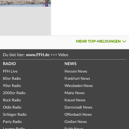
MEHR TOP-MELDUNGEN
Du bist hier:
www.FFH.de
>>>
Video
RADIO
NEWS
FFH Live
Hessen News
80er Radio
Frankfurt News
90er Radio
Wiesbaden News
2000er Radio
Mainz News
Rock Radio
Kassel News
Oldie Radio
Darmstadt News
Schlager Radio
Offenbach News
Party Radio
Gießen News