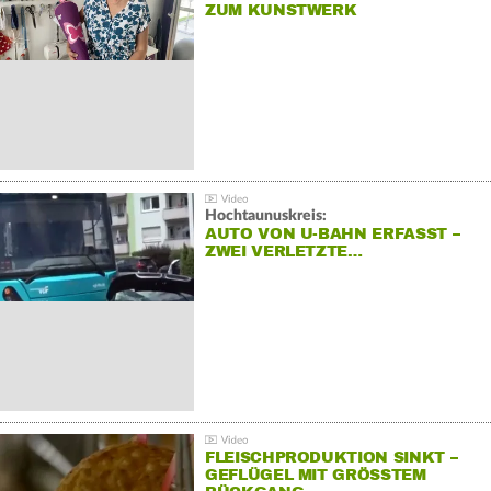
ZUM KUNSTWERK
Hochtaunuskreis:
AUTO VON U-BAHN ERFASST –
ZWEI VERLETZTE…
FLEISCHPRODUKTION SINKT –
GEFLÜGEL MIT GRÖSSTEM R