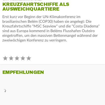
KREUZFAHRTSCHIFFE ALS
AUSWEICHQUARTIERE
Erst kurz vor Beginn der UN-Klimakonferenz im
brasilianischen Belém (COP30) haben sie angelegt: Die
Kreuzfahrtschiffe "MSC Seaview" und die "Costa Diadema"
sind aus Europa kommend in Beléms Flusshafen Outeiro
eingetroffen, um den massiven Bettenmangel während der
zweiwöchigen Konferenz zu verringern.
EMPFEHLUNGEN