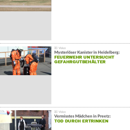
Mysteriöser Kanister in Heidelberg:
FEUERWEHR UNTERSUCHT
GEFAHRGUTBEHÄLTER
Vermisstes Mädchen in Preetz:
TOD DURCH ERTRINKEN