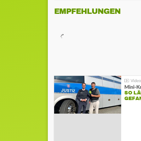
EMPFEHLUNGEN
Mini-K
SO LÄ
GEFA