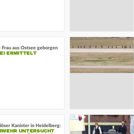
e Frau aus Ostsee geborgen
EI ERMITTELT
öser Kanister in Heidelberg:
RWEHR UNTERSUCHT