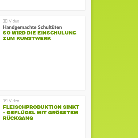
Handgemachte Schultüten
SO WIRD DIE EINSCHULUNG
ZUM KUNSTWERK
FLEISCHPRODUKTION SINKT
– GEFLÜGEL MIT GRÖSSTEM R
ÜCKGANG