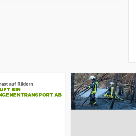
nast auf Rädern
UFT EIN
NGENENTRANSPORT AB