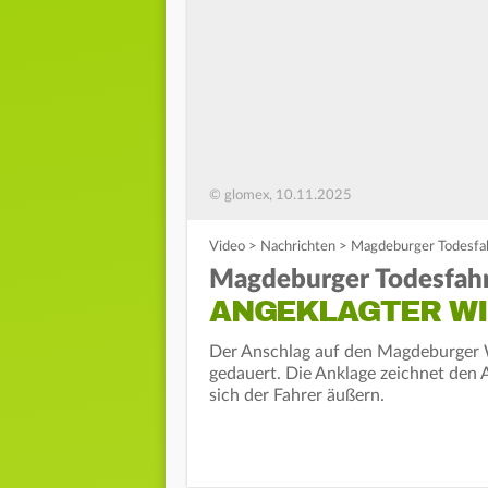
© glomex, 10.11.2025
Video
>
Nachrichten
>
Magdeburger Todesfahr
Magdeburger Todesfahr
ANGEKLAGTER WI
Der Anschlag auf den Magdeburger 
gedauert. Die Anklage zeichnet den A
sich der Fahrer äußern.