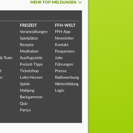
MEHR TOP-MELDUNGEN
FREIZEIT
FFH-WELT
Veranstaltungen
FFH-App
Spielplätze
Newsletter
Rezepte
Kontakt
Meditation
Frequenzen
 & Team
Ausflugsziele
Jobs
Freizeit-Tipps
Führungen
t
Ticketshop
Presse
er
Lotto Hessen
Radiowerbung
Spiele
Weiterbildung
Mahjong
Login
Backgammon
Quiz
Partys