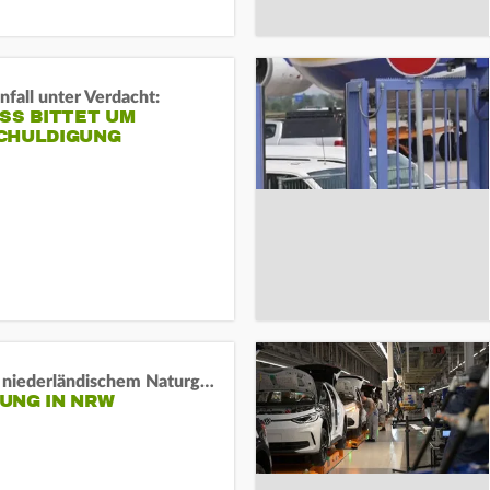
fall unter Verdacht:
SS BITTET UM E
HULDIGUNG
Lage in niederländischem Naturgebiet stabil
UNG IN NRW