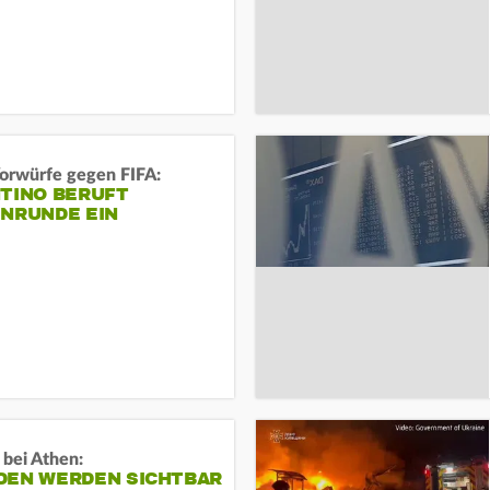
orwürfe gegen FIFA:
NTINO BERUFT
ENRUNDE EIN
 bei Athen:
DEN WERDEN SICHTBAR