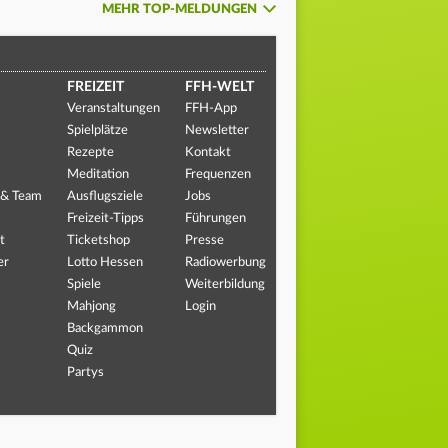
MEHR TOP-MELDUNGEN
FREIZEIT
FFH-WELT
Veranstaltungen
FFH-App
Spielplätze
Newsletter
Rezepte
Kontakt
Meditation
Frequenzen
 & Team
Ausflugsziele
Jobs
Freizeit-Tipps
Führungen
t
Ticketshop
Presse
er
Lotto Hessen
Radiowerbung
Spiele
Weiterbildung
Mahjong
Login
Backgammon
Quiz
Partys