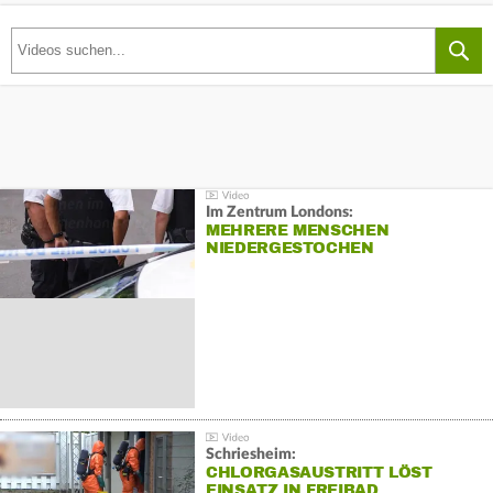
Im Zentrum Londons:
MEHRERE MENSCHEN
NIEDERGESTOCHEN
Schriesheim:
CHLORGASAUSTRITT LÖST
EINSATZ IN FREIBAD…