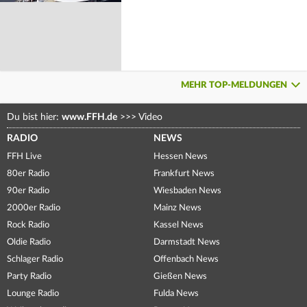
MEHR TOP-MELDUNGEN
Du bist hier:
www.FFH.de
>>>
Video
RADIO
NEWS
FFH Live
Hessen News
80er Radio
Frankfurt News
90er Radio
Wiesbaden News
2000er Radio
Mainz News
Rock Radio
Kassel News
Oldie Radio
Darmstadt News
Schlager Radio
Offenbach News
Party Radio
Gießen News
Lounge Radio
Fulda News