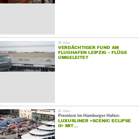
VERDÄCHTIGER FUND AM
FLUGHAFEN LEIPZIG – FLÜGE
UMGELEITET
Premiere im Hamburger Hafen:
LUXUSLINER «SCENIC ECLIPSE
II» MIT…