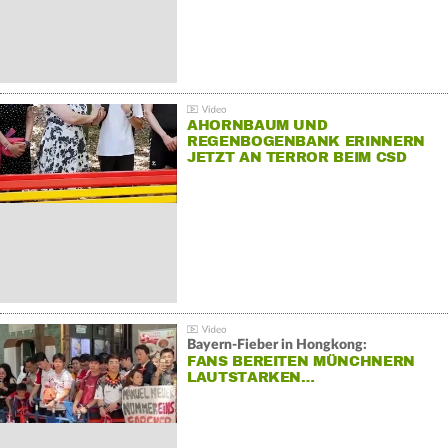
AHORNBAUM UND
REGENBOGENBANK ERINNERN
JETZT AN TERROR BEIM CSD
Bayern-Fieber in Hongkong:
FANS BEREITEN MÜNCHNERN
LAUTSTARKEN…