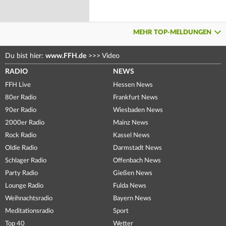
MEHR TOP-MELDUNGEN
Du bist hier:
www.FFH.de
>>>
Video
RADIO
NEWS
FFH Live
Hessen News
80er Radio
Frankfurt News
90er Radio
Wiesbaden News
2000er Radio
Mainz News
Rock Radio
Kassel News
Oldie Radio
Darmstadt News
Schlager Radio
Offenbach News
Party Radio
Gießen News
Lounge Radio
Fulda News
Weihnachtsradio
Bayern News
Meditationsradio
Sport
Top 40
Wetter