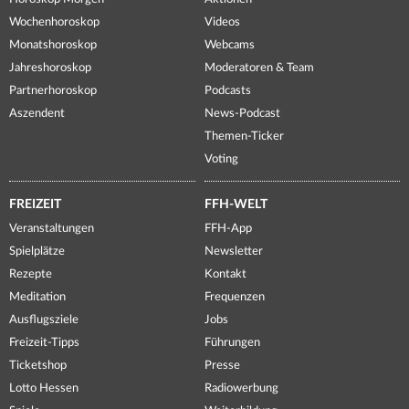
Wochenhoroskop
Videos
Monatshoroskop
Webcams
Jahreshoroskop
Moderatoren & Team
Partnerhoroskop
Podcasts
Aszendent
News-Podcast
Themen-Ticker
Voting
FREIZEIT
FFH-WELT
Veranstaltungen
FFH-App
Spielplätze
Newsletter
Rezepte
Kontakt
Meditation
Frequenzen
Ausflugsziele
Jobs
Freizeit-Tipps
Führungen
Ticketshop
Presse
Lotto Hessen
Radiowerbung