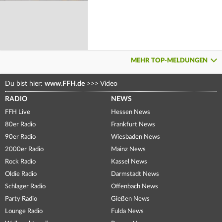
MEHR TOP-MELDUNGEN
Du bist hier:
www.FFH.de
>>>
Video
RADIO
NEWS
FFH Live
Hessen News
80er Radio
Frankfurt News
90er Radio
Wiesbaden News
2000er Radio
Mainz News
Rock Radio
Kassel News
Oldie Radio
Darmstadt News
Schlager Radio
Offenbach News
Party Radio
Gießen News
Lounge Radio
Fulda News