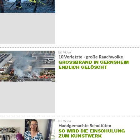
10 Verletzte - große Rauchwolke
GROSSBRAND IN GERNSHEIM E
NDLICH GELÖSCHT
Handgemachte Schultüten
SO WIRD DIE EINSCHULUNG
ZUM KUNSTWERK