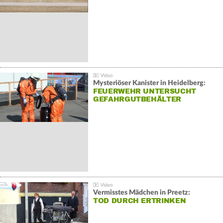
Mysteriöser Kanister in Heidelberg:
FEUERWEHR UNTERSUCHT
GEFAHRGUTBEHÄLTER
Vermisstes Mädchen in Preetz:
TOD DURCH ERTRINKEN