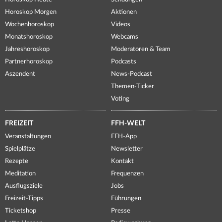
Horoskop Morgen
Aktionen
Wochenhoroskop
Videos
Monatshoroskop
Webcams
Jahreshoroskop
Moderatoren & Team
Partnerhoroskop
Podcasts
Aszendent
News-Podcast
Themen-Ticker
Voting
FREIZEIT
FFH-WELT
Veranstaltungen
FFH-App
Spielplätze
Newsletter
Rezepte
Kontakt
Meditation
Frequenzen
Ausflugsziele
Jobs
Freizeit-Tipps
Führungen
Ticketshop
Presse