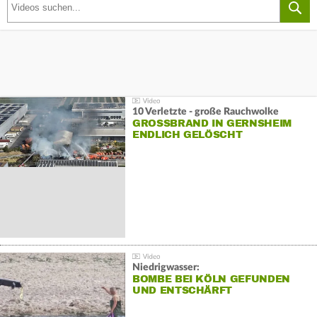
10 Verletzte - große Rauchwolke
GROSSBRAND IN GERNSHEIM E
NDLICH GELÖSCHT
Niedrigwasser:
BOMBE BEI KÖLN GEFUNDEN
UND ENTSCHÄRFT