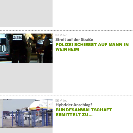
Streit auf der Straße
POLIZEI SCHIESST AUF MANN IN W
EINHEIM
Hybrider Anschlag?
BUNDESANWALTSCHAFT
ERMITTELT ZU…