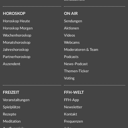
HOROSKOP
ON AIR
Horoskop Heute
Sendungen
Horoskop Morgen
Aktionen
Wochenhoroskop
Videos
Monatshoroskop
Webcams
Jahreshoroskop
Moderatoren & Team
Partnerhoroskop
Podcasts
Aszendent
News-Podcast
Themen-Ticker
Voting
FREIZEIT
FFH-WELT
Veranstaltungen
FFH-App
Spielplätze
Newsletter
Rezepte
Kontakt
Meditation
Frequenzen