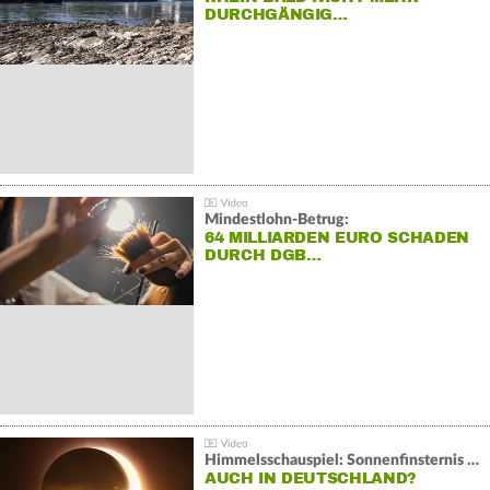
DURCHGÄNGIG…
Mindestlohn-Betrug:
64 MILLIARDEN EURO SCHADEN
DURCH DGB…
Himmelsschauspiel: Sonnenfinsternis über Spanien
AUCH IN DEUTSCHLAND?