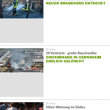
NEUER BRANDHERD ENTDECKT
10 Verletzte - große Rauchwolke
GROSSBRAND IN GERNSHEIM E
NDLICH GELÖSCHT
Hitze-Warnung im Süden