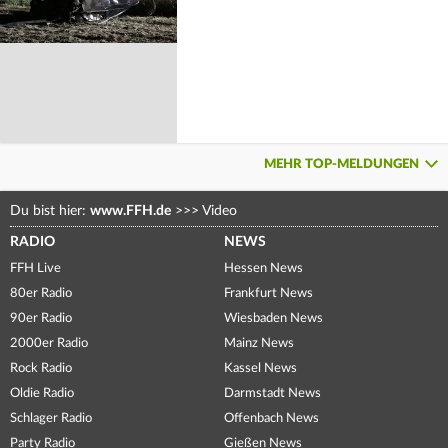
MEHR TOP-MELDUNGEN
Du bist hier:
www.FFH.de
>>>
Video
RADIO
NEWS
FFH Live
Hessen News
80er Radio
Frankfurt News
90er Radio
Wiesbaden News
2000er Radio
Mainz News
Rock Radio
Kassel News
Oldie Radio
Darmstadt News
Schlager Radio
Offenbach News
Party Radio
Gießen News