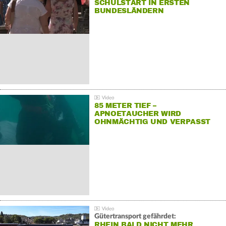
SCHULSTART IN ERSTEN
BUNDESLÄNDERN
85 METER TIEF –
APNOETAUCHER WIRD
OHNMÄCHTIG UND VERPASST
REKORD
Gütertransport gefährdet:
RHEIN BALD NICHT MEHR