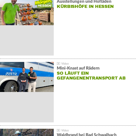
Ausstellungen und Hofläden
KÜRBISHÖFE IN HESSEN
Mini-Knast auf Rädern
SO LÄUFT EIN
GEFANGENENTRANSPORT AB
Waldbrand bei Bad Schwalbach