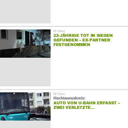
22-JÄHRIGE TOT IN SIEGEN
GEFUNDEN – EX-PARTNER
FESTGENOMMEN
Hochtaunuskreis:
AUTO VON U-BAHN ERFASST –
ZWEI VERLETZTE…