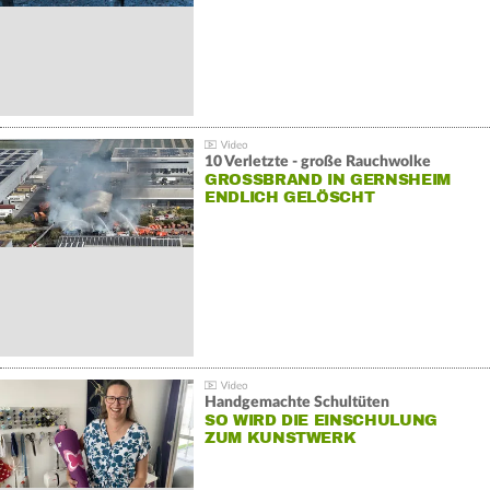
10 Verletzte - große Rauchwolke
GROSSBRAND IN GERNSHEIM E
NDLICH GELÖSCHT
Handgemachte Schultüten
SO WIRD DIE EINSCHULUNG
ZUM KUNSTWERK