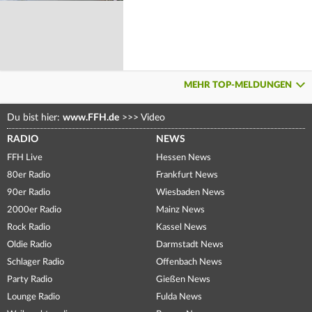
MEHR TOP-MELDUNGEN
Du bist hier:
www.FFH.de
>>>
Video
RADIO
NEWS
FFH Live
Hessen News
80er Radio
Frankfurt News
90er Radio
Wiesbaden News
2000er Radio
Mainz News
Rock Radio
Kassel News
Oldie Radio
Darmstadt News
Schlager Radio
Offenbach News
Party Radio
Gießen News
Lounge Radio
Fulda News