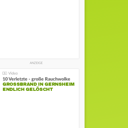
10 Verletzte - große Rauchwolke
GROSSBRAND IN GERNSHEIM E
NDLICH GELÖSCHT