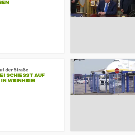
BEN
auf der Straße
EI SCHIESST AUF M
N WEINHEIM