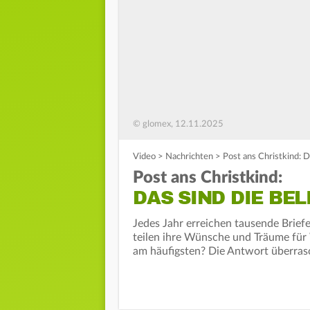
© glomex, 12.11.2025
Video
>
Nachrichten
>
Post ans Christkind: 
Post ans Christkind:
DAS SIND DIE BE
Jedes Jahr erreichen tausende Briefe
teilen ihre Wünsche und Träume für
am häufigsten? Die Antwort überras