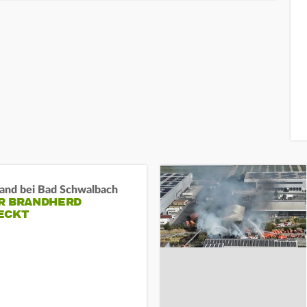
and bei Bad Schwalbach
R BRANDHERD
ECKT