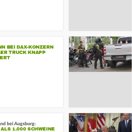
NN BEI DAX-KONZERN
LER TRUCK KNAPP
IERT
and bei Augsburg:
ALS 1.000 SCHWEINE