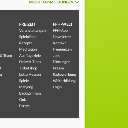
MEHR TOP-MELDUNGEN
FREIZEIT
FFH-WELT
Veranstaltungen
FFH-App
Spielplätze
Newsletter
Rezepte
Kontakt
Meditation
Frequenzen
 & Team
Ausflugsziele
Jobs
Freizeit-Tipps
Führungen
t
Ticketshop
Presse
er
Lotto Hessen
Radiowerbung
Spiele
Weiterbildung
Mahjong
Login
Backgammon
Quiz
Partys