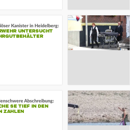
öser Kanister in Heidelberg:
RWEHR UNTERSUCHT
HRGUTBEHÄLTER
rdenschwere Abschreibung:
HE SE TIEF IN DEN
N ZAHLEN