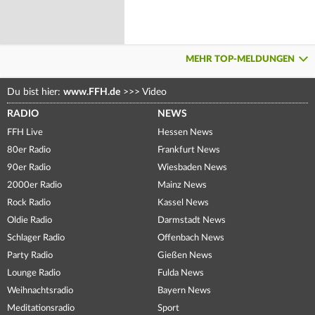
MEHR TOP-MELDUNGEN
Du bist hier:
www.FFH.de
>>>
Video
RADIO
NEWS
FFH Live
Hessen News
80er Radio
Frankfurt News
90er Radio
Wiesbaden News
2000er Radio
Mainz News
Rock Radio
Kassel News
Oldie Radio
Darmstadt News
Schlager Radio
Offenbach News
Party Radio
Gießen News
Lounge Radio
Fulda News
Weihnachtsradio
Bayern News
Meditationsradio
Sport