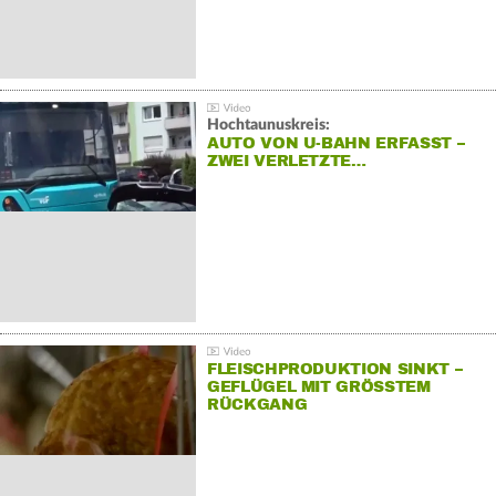
Hochtaunuskreis:
AUTO VON U-BAHN ERFASST –
ZWEI VERLETZTE…
FLEISCHPRODUKTION SINKT –
GEFLÜGEL MIT GRÖSSTEM R
ÜCKGANG