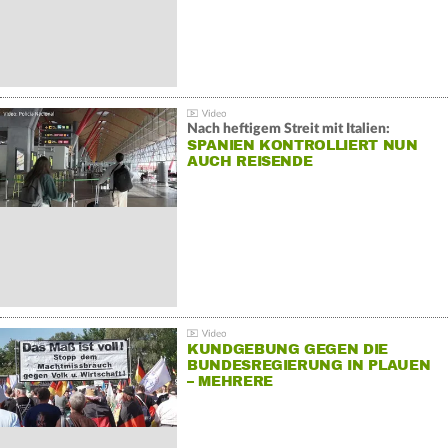
Nach heftigem Streit mit Italien:
SPANIEN KONTROLLIERT NUN
AUCH REISENDE
KUNDGEBUNG GEGEN DIE
BUNDESREGIERUNG IN PLAUEN
– MEHRERE
GEGENDEMONSTRATIONEN