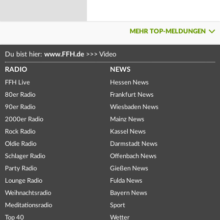
MEHR TOP-MELDUNGEN
Du bist hier:
www.FFH.de
>>>
Video
RADIO
NEWS
FFH Live
Hessen News
80er Radio
Frankfurt News
90er Radio
Wiesbaden News
2000er Radio
Mainz News
Rock Radio
Kassel News
Oldie Radio
Darmstadt News
Schlager Radio
Offenbach News
Party Radio
Gießen News
Lounge Radio
Fulda News
Weihnachtsradio
Bayern News
Meditationsradio
Sport
Top 40
Wetter