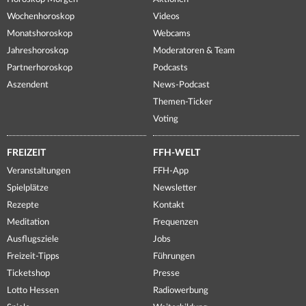
Wochenhoroskop
Videos
Monatshoroskop
Webcams
Jahreshoroskop
Moderatoren & Team
Partnerhoroskop
Podcasts
Aszendent
News-Podcast
Themen-Ticker
Voting
FREIZEIT
FFH-WELT
Veranstaltungen
FFH-App
Spielplätze
Newsletter
Rezepte
Kontakt
Meditation
Frequenzen
Ausflugsziele
Jobs
Freizeit-Tipps
Führungen
Ticketshop
Presse
Lotto Hessen
Radiowerbung