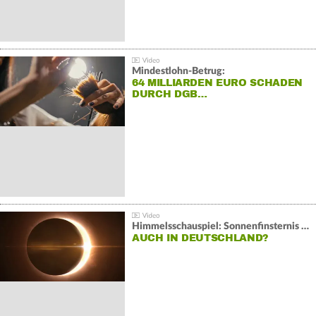
Mindestlohn-Betrug:
64 MILLIARDEN EURO SCHADEN
DURCH DGB…
Himmelsschauspiel: Sonnenfinsternis über Spanien
AUCH IN DEUTSCHLAND?