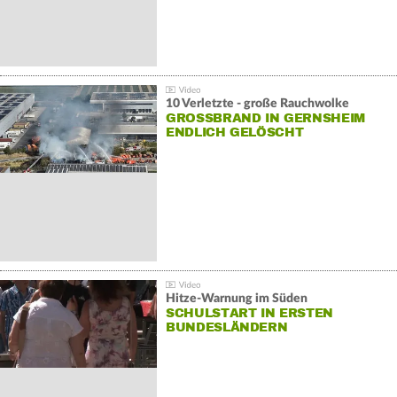
10 Verletzte - große Rauchwolke
GROSSBRAND IN GERNSHEIM E
NDLICH GELÖSCHT
Hitze-Warnung im Süden
SCHULSTART IN ERSTEN
BUNDESLÄNDERN