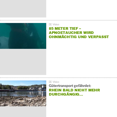
85 METER TIEF –
APNOETAUCHER WIRD
OHNMÄCHTIG UND VERPASST
REKORD
Gütertransport gefährdet:
RHEIN BALD NICHT MEHR
DURCHGÄNGIG…