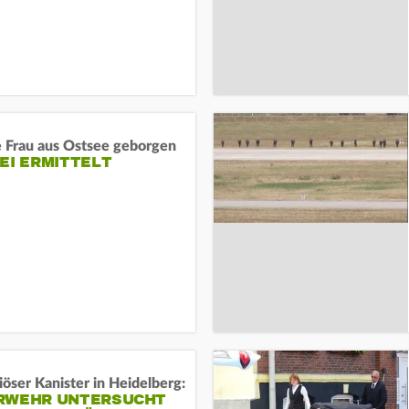
e Frau aus Ostsee geborgen
EI ERMITTELT
öser Kanister in Heidelberg:
RWEHR UNTERSUCHT