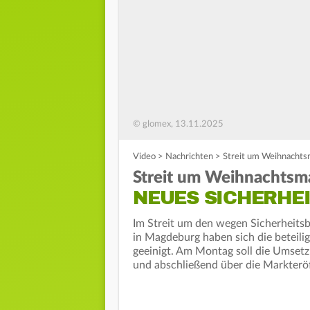
© glomex, 13.11.2025
Video
>
Nachrichten
>
Streit um Weihnachts
Streit um Weihnachtsm
NEUES SICHERHE
Im Streit um den wegen Sicherheit
in Magdeburg haben sich die beteili
geeinigt. Am Montag soll die Umset
und abschließend über die Markterö