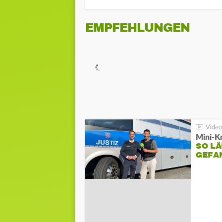
EMPFEHLUNGEN
Mini-K
SO LÄ
GEFA