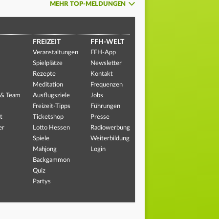
MEHR TOP-MELDUNGEN
FREIZEIT
FFH-WELT
Veranstaltungen
FFH-App
Spielplätze
Newsletter
Rezepte
Kontakt
Meditation
Frequenzen
 & Team
Ausflugsziele
Jobs
Freizeit-Tipps
Führungen
t
Ticketshop
Presse
er
Lotto Hessen
Radiowerbung
Spiele
Weiterbildung
Mahjong
Login
Backgammon
Quiz
Partys