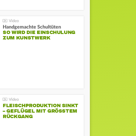
Handgemachte Schultüten
SO WIRD DIE EINSCHULUNG
ZUM KUNSTWERK
FLEISCHPRODUKTION SINKT
– GEFLÜGEL MIT GRÖSSTEM R
ÜCKGANG