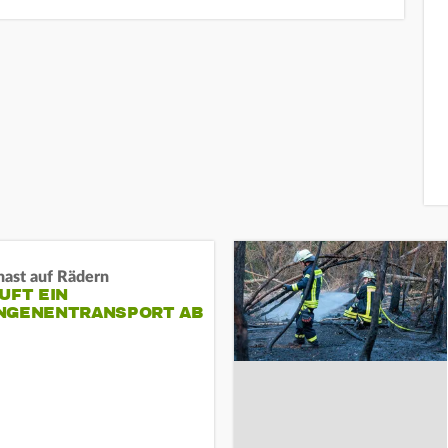
nast auf Rädern
UFT EIN
NGENENTRANSPORT AB