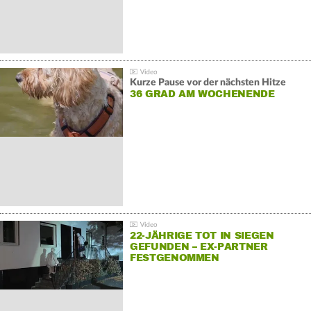
Kurze Pause vor der nächsten Hitze
36 GRAD AM WOCHENENDE
22-JÄHRIGE TOT IN SIEGEN
GEFUNDEN – EX-PARTNER
FESTGENOMMEN