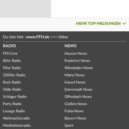
MEHR TOP-MELDUNGEN
Du bist hier:
www.FFH.de
>>>
Video
RADIO
NEWS
FFH Live
Hessen News
80er Radio
Frankfurt News
90er Radio
Wiesbaden News
2000er Radio
Mainz News
Rock Radio
Kassel News
Oldie Radio
Darmstadt News
Schlager Radio
Offenbach News
Party Radio
Gießen News
Lounge Radio
Fulda News
Weihnachtsradio
Bayern News
Meditationsradio
Sport