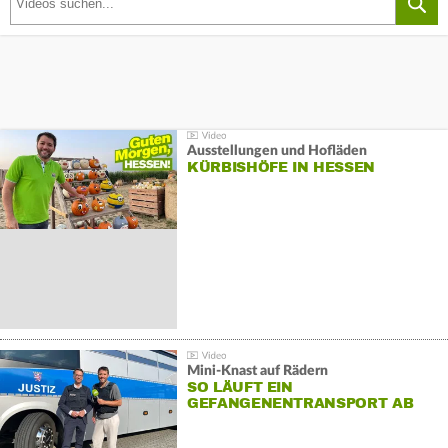
Ausstellungen und Hofläden
KÜRBISHÖFE IN HESSEN
Mini-Knast auf Rädern
SO LÄUFT EIN
GEFANGENENTRANSPORT AB