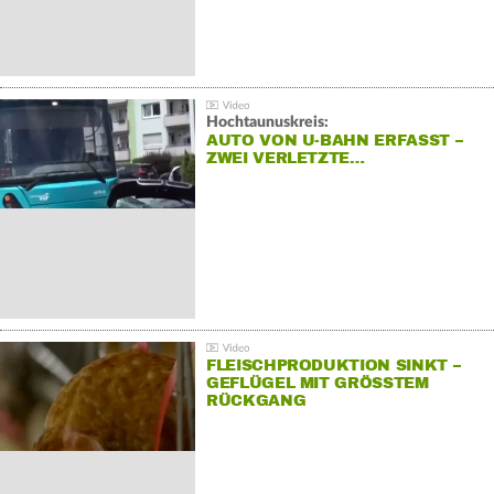
Hochtaunuskreis:
AUTO VON U-BAHN ERFASST –
ZWEI VERLETZTE…
FLEISCHPRODUKTION SINKT –
GEFLÜGEL MIT GRÖSSTEM R
ÜCKGANG