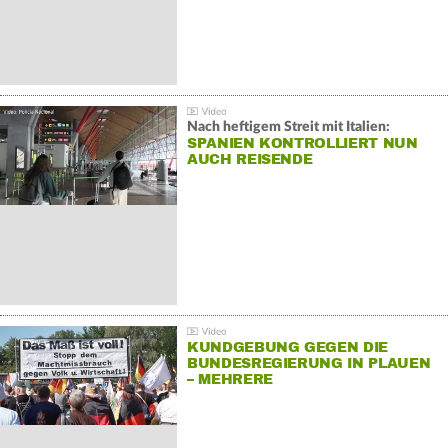
Nach heftigem Streit mit Italien:
SPANIEN KONTROLLIERT NUN
AUCH REISENDE
KUNDGEBUNG GEGEN DIE
BUNDESREGIERUNG IN PLAUEN
– MEHRERE
GEGENDEMONSTRATIONEN