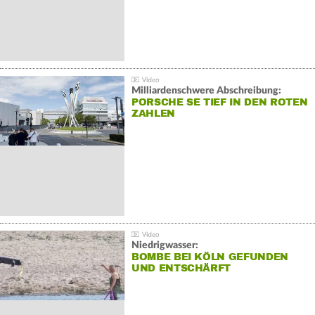
Milliardenschwere Abschreibung:
PORSCHE SE TIEF IN DEN ROTEN
ZAHLEN
Niedrigwasser:
BOMBE BEI KÖLN GEFUNDEN
UND ENTSCHÄRFT