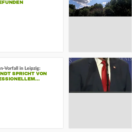
EFUNDEN
-Vorfall in Leipzig:
INDT SPRICHT VON
ESSIONELLEM…