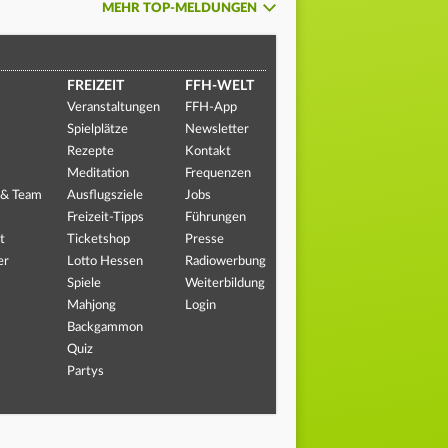
MEHR TOP-MELDUNGEN
FREIZEIT
FFH-WELT
Veranstaltungen
FFH-App
Spielplätze
Newsletter
Rezepte
Kontakt
Meditation
Frequenzen
 & Team
Ausflugsziele
Jobs
Freizeit-Tipps
Führungen
t
Ticketshop
Presse
er
Lotto Hessen
Radiowerbung
Spiele
Weiterbildung
Mahjong
Login
Backgammon
Quiz
Partys