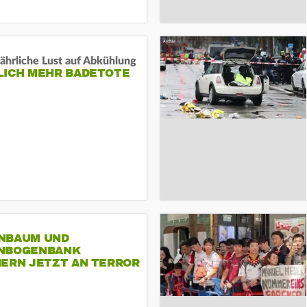
ährliche Lust auf Abkühlung
LICH MEHR BADETOTE
NBAUM UND
NBOGENBANK
NERN JETZT AN TERROR
CSD