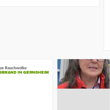
ze Rauchwolke
BRAND IN GERNSHEIM