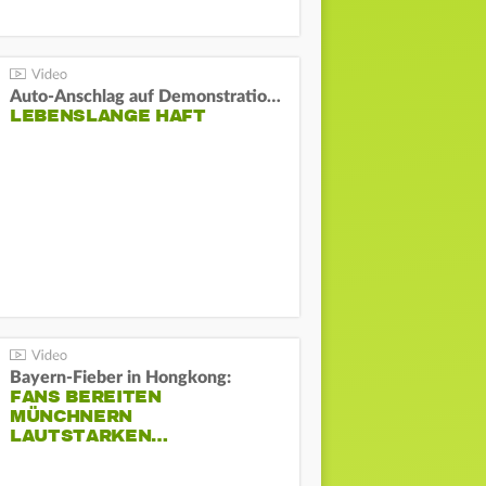
Auto-Anschlag auf Demonstration in München:
LEBENSLANGE HAFT
Bayern-Fieber in Hongkong:
FANS BEREITEN
MÜNCHNERN
LAUTSTARKEN…