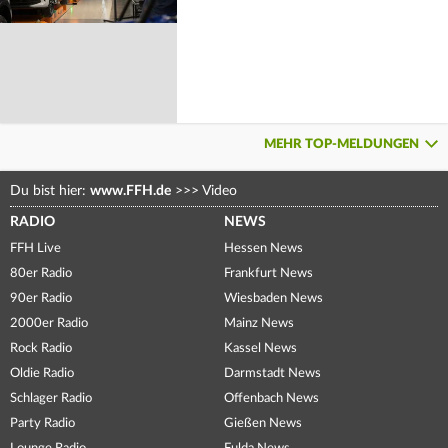
MEHR TOP-MELDUNGEN
Du bist hier:
www.FFH.de
>>>
Video
RADIO
NEWS
FFH Live
Hessen News
80er Radio
Frankfurt News
90er Radio
Wiesbaden News
2000er Radio
Mainz News
Rock Radio
Kassel News
Oldie Radio
Darmstadt News
Schlager Radio
Offenbach News
Party Radio
Gießen News