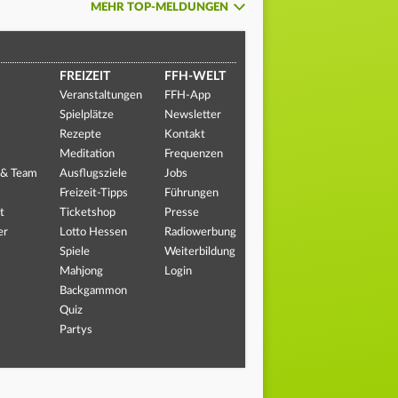
MEHR TOP-MELDUNGEN
FREIZEIT
FFH-WELT
Veranstaltungen
FFH-App
Spielplätze
Newsletter
Rezepte
Kontakt
Meditation
Frequenzen
 & Team
Ausflugsziele
Jobs
Freizeit-Tipps
Führungen
t
Ticketshop
Presse
er
Lotto Hessen
Radiowerbung
Spiele
Weiterbildung
Mahjong
Login
Backgammon
Quiz
Partys