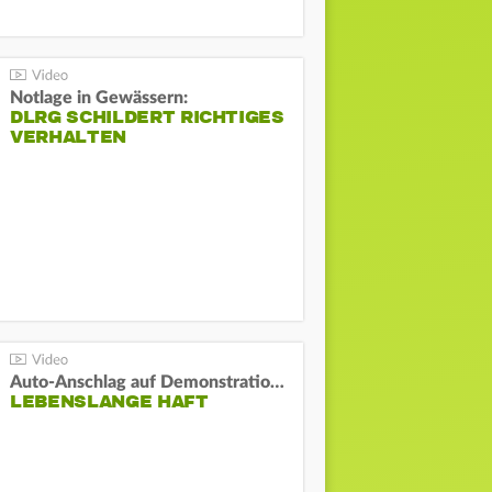
Notlage in Gewässern:
DLRG SCHILDERT RICHTIGES
VERHALTEN
Auto-Anschlag auf Demonstration in München:
LEBENSLANGE HAFT