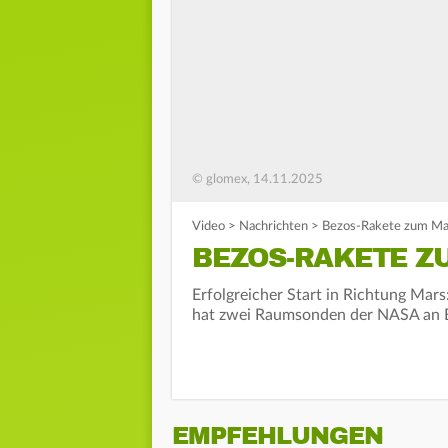
© glomex, 14.11.2025
Video
>
Nachrichten
>
Bezos-Rakete zum Mar
BEZOS-RAKETE Z
Erfolgreicher Start in Richtung Mars
hat zwei Raumsonden der NASA an 
EMPFEHLUNGEN