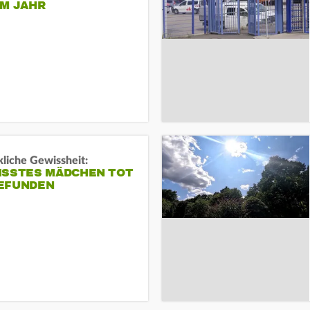
EM JAHR
liche Gewissheit:
ISSTES MÄDCHEN TOT
EFUNDEN