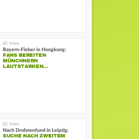
Bayern-Fieber in Hongkong:
FANS BEREITEN
MÜNCHNERN
LAUTSTARKEN…
Nach Drohnenfund in Leipzig:
SUCHE NACH ZWEITEM