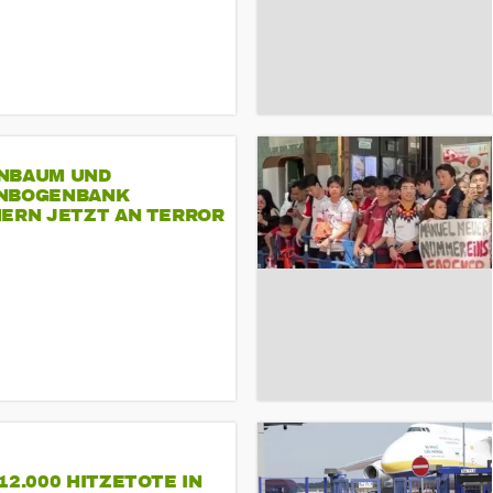
NBAUM UND
NBOGENBANK
NERN JETZT AN TERROR
CSD
12.000 HITZETOTE IN