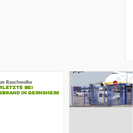
ze Rauchwolke
RLETZTE BEI
BRAND IN GERNSHEIM