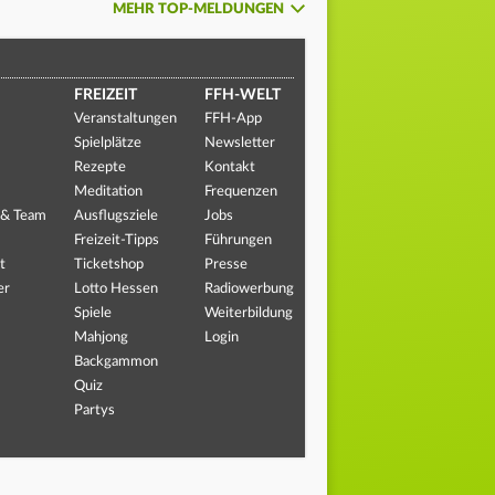
MEHR TOP-MELDUNGEN
FREIZEIT
FFH-WELT
Veranstaltungen
FFH-App
Spielplätze
Newsletter
Rezepte
Kontakt
Meditation
Frequenzen
 & Team
Ausflugsziele
Jobs
Freizeit-Tipps
Führungen
t
Ticketshop
Presse
er
Lotto Hessen
Radiowerbung
Spiele
Weiterbildung
Mahjong
Login
Backgammon
Quiz
Partys