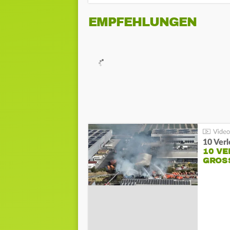
EMPFEHLUNGEN
10 Ver
10 VE
GROSS