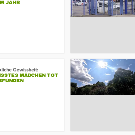
EM JAHR
liche Gewissheit:
ISSTES MÄDCHEN TOT
EFUNDEN