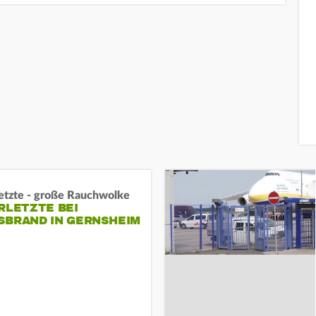
letzte - große Rauchwolke
RLETZTE BEI
BRAND IN GERNSHEIM