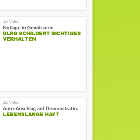
Notlage in Gewässern:
DLRG SCHILDERT RICHTIGES
VERHALTEN
Auto-Anschlag auf Demonstration in München:
LEBENSLANGE HAFT