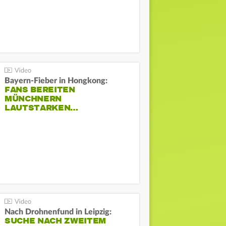
Bayern-Fieber in Hongkong:
FANS BEREITEN
MÜNCHNERN
LAUTSTARKEN…
Nach Drohnenfund in Leipzig:
SUCHE NACH ZWEITEM