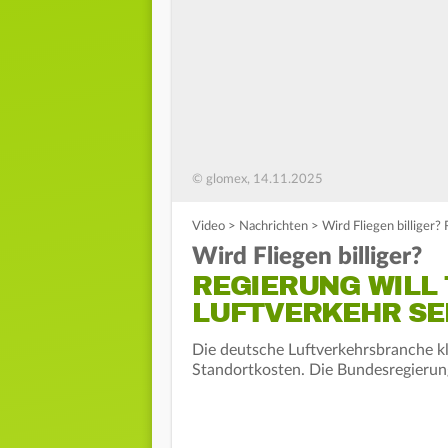
© glomex, 14.11.2025
Video
>
Nachrichten
>
Wird Fliegen billiger?
Wird Fliegen billiger?
REGIERUNG WILL 
LUFTVERKEHR S
Die deutsche Luftverkehrsbranche k
Standortkosten. Die Bundesregierung