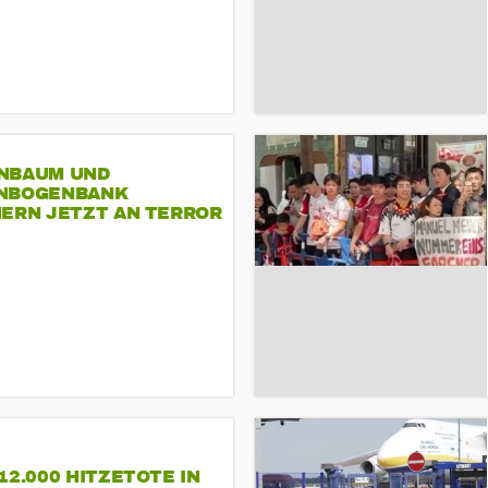
NBAUM UND
NBOGENBANK
NERN JETZT AN TERROR
CSD
12.000 HITZETOTE IN